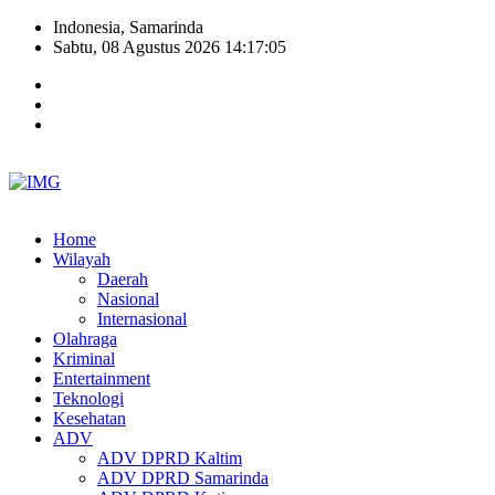
Indonesia, Samarinda
Sabtu, 08 Agustus 2026 14:17:06
Home
Wilayah
Daerah
Nasional
Internasional
Olahraga
Kriminal
Entertainment
Teknologi
Kesehatan
ADV
ADV DPRD Kaltim
ADV DPRD Samarinda