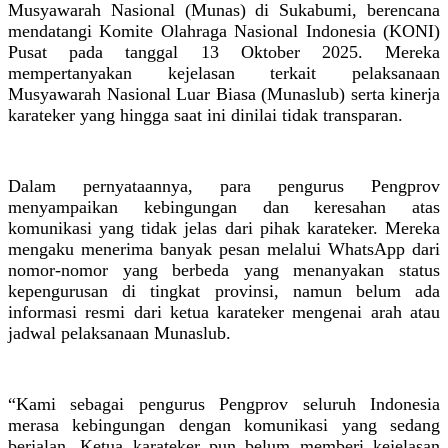
Musyawarah Nasional (Munas) di Sukabumi, berencana
mendatangi Komite Olahraga Nasional Indonesia (KONI)
Pusat pada tanggal 13 Oktober 2025. Mereka
mempertanyakan kejelasan terkait pelaksanaan
Musyawarah Nasional Luar Biasa (Munaslub) serta kinerja
karateker yang hingga saat ini dinilai tidak transparan.
Dalam pernyataannya, para pengurus Pengprov
menyampaikan kebingungan dan keresahan atas
komunikasi yang tidak jelas dari pihak karateker. Mereka
mengaku menerima banyak pesan melalui WhatsApp dari
nomor-nomor yang berbeda yang menanyakan status
kepengurusan di tingkat provinsi, namun belum ada
informasi resmi dari ketua karateker mengenai arah atau
jadwal pelaksanaan Munaslub.
“Kami sebagai pengurus Pengprov seluruh Indonesia
merasa kebingungan dengan komunikasi yang sedang
berjalan. Ketua karateker pun belum memberi kejelasan