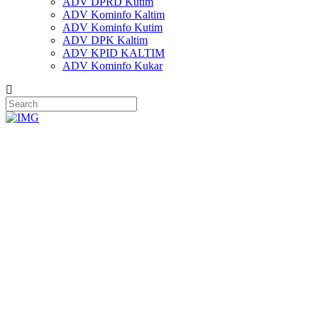
ADV DPRD Kutim
ADV Kominfo Kaltim
ADV Kominfo Kutim
ADV DPK Kaltim
ADV KPID KALTIM
ADV Kominfo Kukar