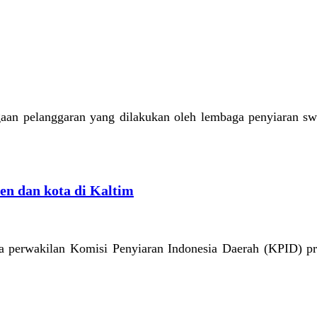
gaan pelanggaran yang dilakukan oleh lembaga penyiaran swa
n dan kota di Kaltim
a perwakilan Komisi Penyiaran Indonesia Daerah (KPID) pr