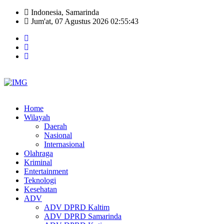
Indonesia, Samarinda
Jum'at, 07 Agustus 2026 02:55:44
Home
Wilayah
Daerah
Nasional
Internasional
Olahraga
Kriminal
Entertainment
Teknologi
Kesehatan
ADV
ADV DPRD Kaltim
ADV DPRD Samarinda