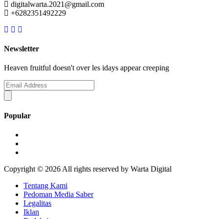
digitalwarta.2021@gmail.com
+6282351492229
Newsletter
Heaven fruitful doesn't over les idays appear creeping
Popular
Copyright ©
2026 All rights reserved by Warta Digital
Tentang Kami
Pedoman Media Saber
Legalitas
Iklan