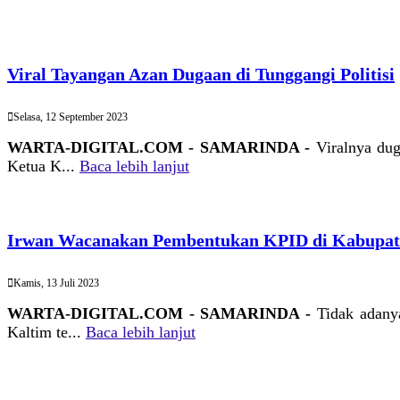
Viral Tayangan Azan Dugaan di Tunggangi Politisi
Selasa, 12 September 2023
WARTA-DIGITAL.COM - SAMARINDA -
Viralnya du
Ketua K...
Baca lebih lanjut
Irwan Wacanakan Pembentukan KPID di Kabupate
Kamis, 13 Juli 2023
WARTA-DIGITAL.COM - SAMARINDA -
Tidak adany
Kaltim te...
Baca lebih lanjut