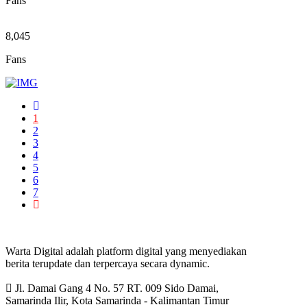
Fans
8,045
Fans
1
2
3
4
5
6
7
Warta Digital adalah platform digital yang menyediakan
berita terupdate dan terpercaya secara dynamic.
Jl. Damai Gang 4 No. 57 RT. 009 Sido Damai,
Samarinda Ilir, Kota Samarinda - Kalimantan Timur