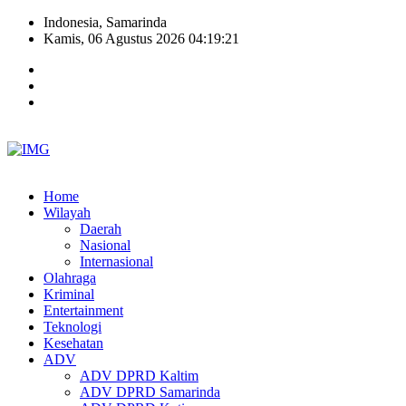
Indonesia, Samarinda
Kamis, 06 Agustus 2026 04:19:21
Home
Wilayah
Daerah
Nasional
Internasional
Olahraga
Kriminal
Entertainment
Teknologi
Kesehatan
ADV
ADV DPRD Kaltim
ADV DPRD Samarinda