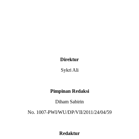
Direktur
Sykri Ali
Pimpinan Redaksi
Diham Sabirin
No. 1007-PWI/WU/DP/VII/2011/24/04/59
Redaktur