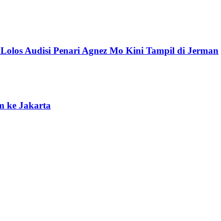
 Lolos Audisi Penari Agnez Mo Kini Tampil di Jerman
 ke Jakarta