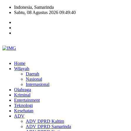
Indonesia, Samarinda
Sabtu, 08 Agustus 2026 09:49:41
Home
Wilayah
Daerah
Nasional
Internasional
Olahraga
Kriminal
Entertainment
Teknologi
Kesehatan
ADV
ADV DPRD Kaltim
ADV DPRD Samarinda