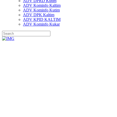
ADV DPRD Kutim
ADV Kominfo Kaltim
ADV Kominfo Kutim
ADV DPK Kaltim
ADV KPID KALTIM
ADV Kominfo Kukar