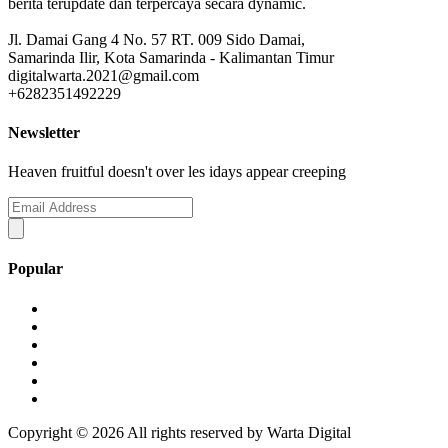
berita terupdate dan terpercaya secara dynamic.
Jl. Damai Gang 4 No. 57 RT. 009 Sido Damai,
Samarinda Ilir, Kota Samarinda - Kalimantan Timur
digitalwarta.2021@gmail.com
+6282351492229
Newsletter
Heaven fruitful doesn't over les idays appear creeping
Popular
Copyright ©
2026 All rights reserved by Warta Digital