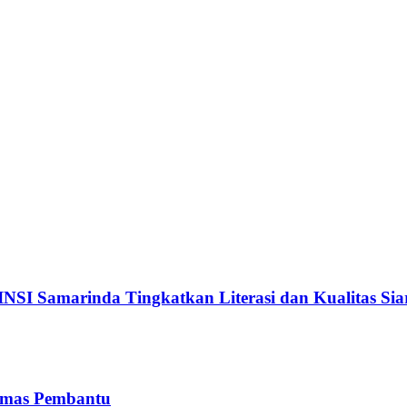
INSI Samarinda Tingkatkan Literasi dan Kualitas Sia
smas Pembantu