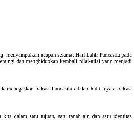
ang, menyampaikan ucapan selamat Hari Lahir Pancasila pada
enungi dan menghidupkan kembali nilai-nilai yang menjadi
cek menegaskan bahwa Pancasila adalah bukti nyata bahwa
ta dalam satu tujuan, satu tanah air, dan satu identitas