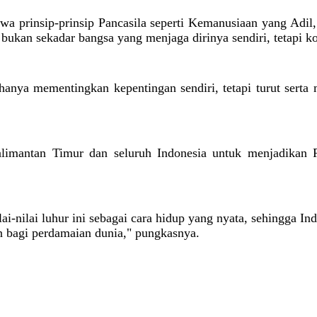
hwa prinsip-prinsip Pancasila seperti Kemanusiaan yang Adi
 bukan sekadar bangsa yang menjaga dirinya sendiri, tetapi k
hanya mementingkan kepentingan sendiri, tetapi turut serta
alimantan Timur dan seluruh Indonesia untuk menjadikan 
ilai-nilai luhur ini sebagai cara hidup yang nyata, sehingga In
 bagi perdamaian dunia," pungkasnya.