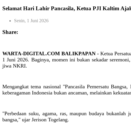
Selamat Hari Lahir Pancasila, Ketua PJI Kaltim Aja
Senin, 1 Juni 2026
Share:
WARTA-DIGITAL.COM BALIKPAPAN -
Ketua Persatu
1 Juni 2026. Baginya, momen ini bukan sekadar seremoni,
jiwa NKRI.
Mengangkat tema nasional "Pancasila Pemersatu Bangsa, 
keberagaman Indonesia bukan ancaman, melainkan kekuata
"Perbedaan suku, agama, ras, maupun budaya bukanlah jur
bangsa," ujar Jerison Togelang.