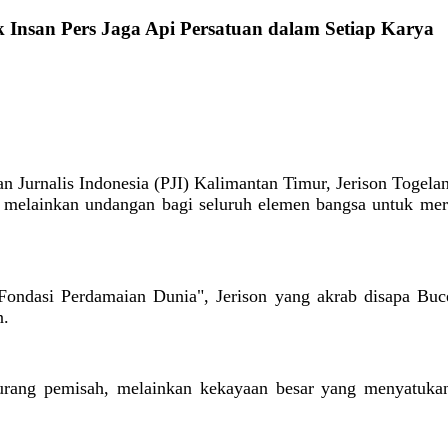
k Insan Pers Jaga Api Persatuan dalam Setiap Karya
an Jurnalis Indonesia (PJI) Kalimantan Timur, Jerison Togel
 melainkan undangan bagi seluruh elemen bangsa untuk mer
Fondasi Perdamaian Dunia", Jerison yang akrab disapa Bu
n.
ang pemisah, melainkan kekayaan besar yang menyatukan ki