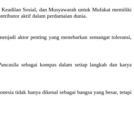
l, Keadilan Sosial, dan Musyawarah untuk Mufakat memiliki
ontributor aktif dalam perdamaian dunia.
 menjadi aktor penting yang menebarkan semangat toleransi,
Pancasila sebagai kompas dalam setiap langkah dan karya
donesia tidak hanya dikenal sebagai bangsa yang besar, tetapi