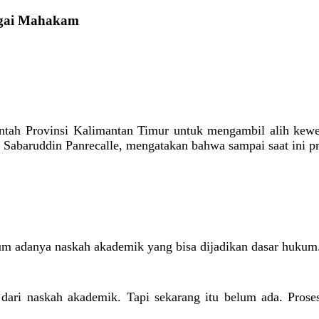
ngai Mahakam
tah Provinsi Kalimantan Timur untuk mengambil alih kewe
 Sabaruddin Panrecalle, mengatakan bahwa sampai saat ini p
um adanya naskah akademik yang bisa dijadikan dasar hukum
 dari naskah akademik. Tapi sekarang itu belum ada. Pros