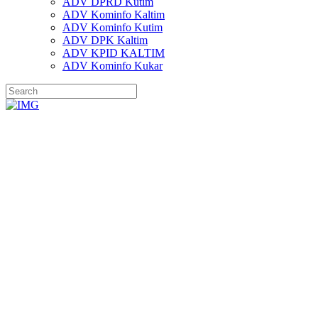
ADV DPRD Kutim
ADV Kominfo Kaltim
ADV Kominfo Kutim
ADV DPK Kaltim
ADV KPID KALTIM
ADV Kominfo Kukar