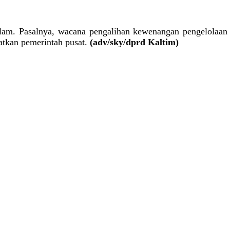
am. Pasalnya, wacana pengalihan kewenangan pengelolaan a
batkan pemerintah pusat.
(adv/sky/dprd Kaltim)