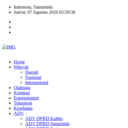
Indonesia, Samarinda
Jum'at, 07 Agustus 2026 05:59:38
Home
Wilayah
Daerah
Nasional
Internasional
Olahraga
Kriminal
Entertainment
Teknologi
Kesehatan
ADV
ADV DPRD Kaltim
ADV DPRD Samarinda