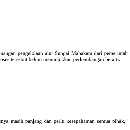
nangan pengelolaan alur Sungai Mahakam dari pemerintah
roses tersebut belum menunjukkan perkembangan berarti.
.
esnya masih panjang dan perlu kesepahaman semua pihak,”