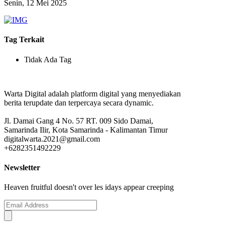
Senin, 12 Mei 2025
Tag Terkait
Tidak Ada Tag
Warta Digital adalah platform digital yang menyediakan
berita terupdate dan terpercaya secara dynamic.
Jl. Damai Gang 4 No. 57 RT. 009 Sido Damai,
Samarinda Ilir, Kota Samarinda - Kalimantan Timur
digitalwarta.2021@gmail.com
+6282351492229
Newsletter
Heaven fruitful doesn't over les idays appear creeping