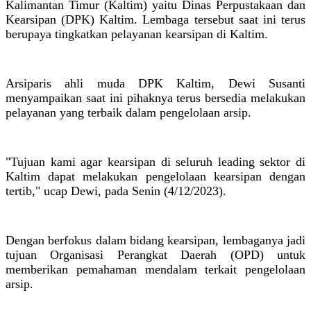
Kalimantan Timur (Kaltim) yaitu Dinas Perpustakaan dan
Kearsipan (DPK) Kaltim. Lembaga tersebut saat ini terus
berupaya tingkatkan pelayanan kearsipan di Kaltim.
Arsiparis ahli muda DPK Kaltim, Dewi Susanti
menyampaikan saat ini pihaknya terus bersedia melakukan
pelayanan yang terbaik dalam pengelolaan arsip.
"Tujuan kami agar kearsipan di seluruh leading sektor di
Kaltim dapat melakukan pengelolaan kearsipan dengan
tertib," ucap Dewi, pada Senin (4/12/2023).
Dengan berfokus dalam bidang kearsipan, lembaganya jadi
tujuan Organisasi Perangkat Daerah (OPD) untuk
memberikan pemahaman mendalam terkait pengelolaan
arsip.