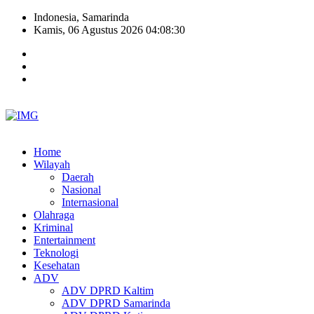
Indonesia, Samarinda
Kamis, 06 Agustus 2026 04:08:30
Home
Wilayah
Daerah
Nasional
Internasional
Olahraga
Kriminal
Entertainment
Teknologi
Kesehatan
ADV
ADV DPRD Kaltim
ADV DPRD Samarinda