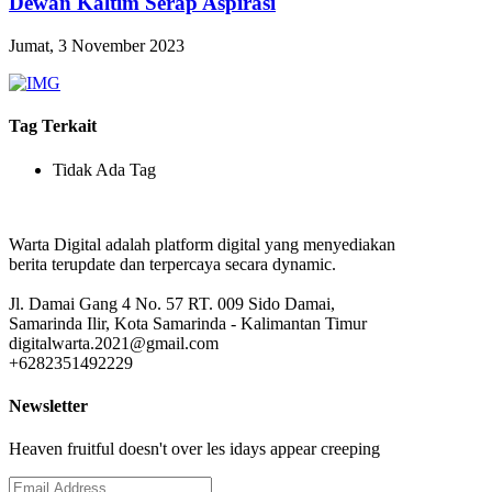
Dewan Kaltim Serap Aspirasi
Jumat, 3 November 2023
Tag Terkait
Tidak Ada Tag
Warta Digital adalah platform digital yang menyediakan
berita terupdate dan terpercaya secara dynamic.
Jl. Damai Gang 4 No. 57 RT. 009 Sido Damai,
Samarinda Ilir, Kota Samarinda - Kalimantan Timur
digitalwarta.2021@gmail.com
+6282351492229
Newsletter
Heaven fruitful doesn't over les idays appear creeping