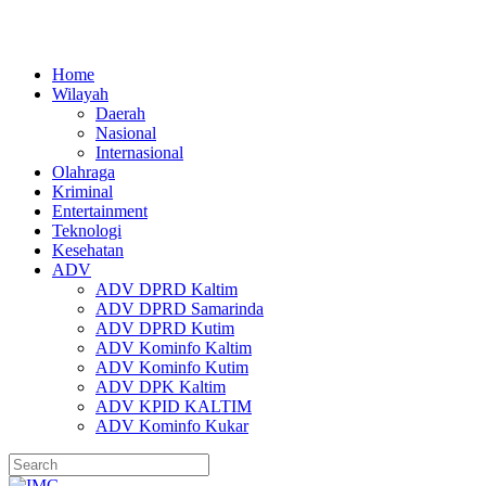
Home
Wilayah
Daerah
Nasional
Internasional
Olahraga
Kriminal
Entertainment
Teknologi
Kesehatan
ADV
ADV DPRD Kaltim
ADV DPRD Samarinda
ADV DPRD Kutim
ADV Kominfo Kaltim
ADV Kominfo Kutim
ADV DPK Kaltim
ADV KPID KALTIM
ADV Kominfo Kukar