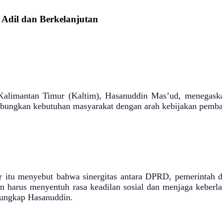
dil dan Berkelanjutan
imantan Timur (Kaltim), Hasanuddin Mas’ud, menegaskan ba
ubungkan kebutuhan masyarakat dengan arah kebijakan pemb
kar itu menyebut bahwa sinergitas antara DPRD, pemerintah
n harus menyentuh rasa keadilan sosial dan menjaga keberlan
” ungkap Hasanuddin.