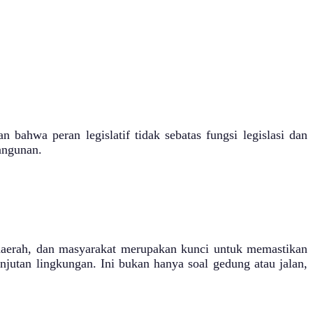
hwa peran legislatif tidak sebatas fungsi legislasi dan
angunan.
 daerah, dan masyarakat merupakan kunci untuk memastikan
jutan lingkungan. Ini bukan hanya soal gedung atau jalan,