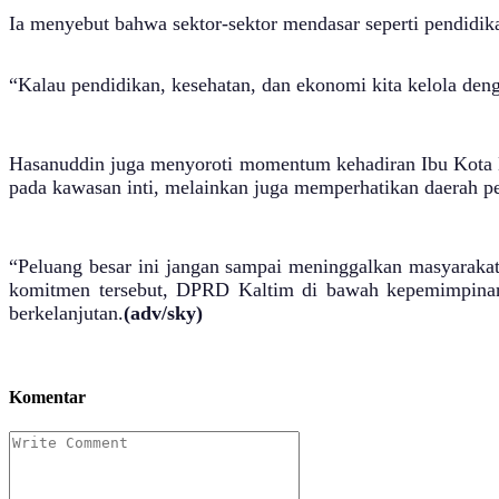
Ia menyebut bahwa sektor-sektor mendasar seperti pendidik
“Kalau pendidikan, kesehatan, dan ekonomi kita kelola den
Hasanuddin juga menyoroti momentum kehadiran Ibu Kota N
pada kawasan inti, melainkan juga memperhatikan daerah p
“Peluang besar ini jangan sampai meninggalkan masyarakat
komitmen tersebut, DPRD Kaltim di bawah kepemimpinan
berkelanjutan.
(adv/sky)
Komentar