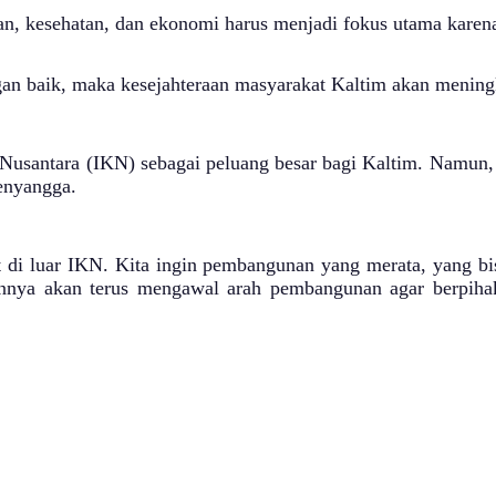
an, kesehatan, dan ekonomi harus menjadi fokus utama karena
gan baik, maka kesejahteraan masyarakat Kaltim akan meningk
usantara (IKN) sebagai peluang besar bagi Kaltim. Namun,
enyangga.
 di luar IKN. Kita ingin pembangunan yang merata, yang bis
nya akan terus mengawal arah pembangunan agar berpihak