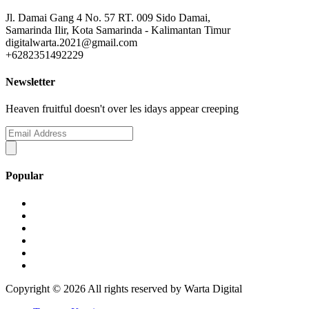
Jl. Damai Gang 4 No. 57 RT. 009 Sido Damai,
Samarinda Ilir, Kota Samarinda - Kalimantan Timur
digitalwarta.2021@gmail.com
+6282351492229
Newsletter
Heaven fruitful doesn't over les idays appear creeping
Popular
Copyright ©
2026 All rights reserved by Warta Digital