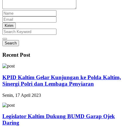
Kirim
Search
Recent Post
KPID Kaltim Gelar Kunjungan ke Polda Kaltim,
Sinergi Polri dan Lembaga Penyiaran
Senin, 17 April 2023
Legislator Kaltim Dukung BUMD Garap Ojek
Daring