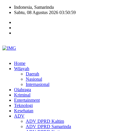
Indonesia, Samarinda
Sabtu, 08 Agustus 2026 03:50:59
Home
Wilayah
Daerah
Nasional
Internasional
Olahraga
Kriminal
Entertainment
Teknologi
Kesehatan
ADV
ADV DPRD Kaltim
ADV DPRD Samarinda