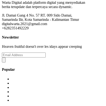
Warta Digital adalah platform digital yang menyediakan
berita terupdate dan terpercaya secara dynamic.
Jl. Damai Gang 4 No. 57 RT. 009 Sido Damai,
Samarinda Ilir, Kota Samarinda - Kalimantan Timur
digitalwarta.2021@gmail.com
+6282351492229
Newsletter
Heaven fruitful doesn't over les idays appear creeping
Popular