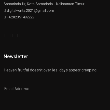
Samarinda Ilir, Kota Samarinda - Kalimantan Timur
digitalwarta.2021@gmail.com
+6282351492229
Newsletter
Heaven fruitful doesn't over les idays appear creeping