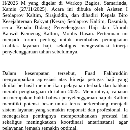
H/2025 M yang digelar di Warkop Bagios, Samarinda,
Kamis (27/11/2025). Acara ini dibuka oleh Asisten I
Setdaprov Kaltim, Sirajuddin, dan dihadiri Kepala Biro
Kesejahteraan Rakyat (Kesra) Setdaprov Kaltim, Dasmiah,
serta Kepala Bidang Penyelenggara Haji dan Umrah
Kanwil Kemenag Kaltim, Mohlis Hasan. Pertemuan ini
menjadi forum penting untuk membahas peningkatan
kualitas layanan haji, sekaligus mengevaluasi kinerja
penyelenggaraan tahun sebelumnya.
Dalam kesempatan tersebut, Fuad Fakhruddin
menyampaikan apresiasi atas kinerja petugas haji yang
dinilai berhasil memberikan pelayanan terbaik dan bahkan
meraih penghargaan di tahun 2025. Menurutnya, capaian
ini merupakan bukti bahwa penyelenggaraan haji di Kaltim
memiliki potensi besar untuk terus berkembang menjadi
sistem layanan yang semakin responsif dan profesional. Ia
menegaskan pentingnya mempertahankan prestasi ini
sekaligus meningkatkan koordinasi antarinstansi agar
pelayanan jemaah semakin optimal.