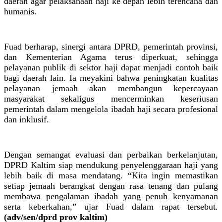
daerah agar pelaksanaan haji ke depan lebih terencana dan
humanis.
Fuad berharap, sinergi antara DPRD, pemerintah provinsi,
dan Kementerian Agama terus diperkuat, sehingga
pelayanan publik di sektor haji dapat menjadi contoh baik
bagi daerah lain. Ia meyakini bahwa peningkatan kualitas
pelayanan jemaah akan membangun kepercayaan
masyarakat sekaligus mencerminkan keseriusan
pemerintah dalam mengelola ibadah haji secara profesional
dan inklusif.
Dengan semangat evaluasi dan perbaikan berkelanjutan,
DPRD Kaltim siap mendukung penyelenggaraan haji yang
lebih baik di masa mendatang. “Kita ingin memastikan
setiap jemaah berangkat dengan rasa tenang dan pulang
membawa pengalaman ibadah yang penuh kenyamanan
serta keberkahan,” ujar Fuad dalam rapat tersebut.
(adv/sen/dprd prov kaltim)