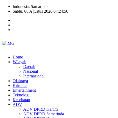
Indonesia, Samarinda
Sabtu, 08 Agustus 2026 07:24:57
Home
Wilayah
Daerah
Nasional
Internasional
Olahraga
Kriminal
Entertainment
Teknologi
Kesehatan
ADV
ADV DPRD Kaltim
ADV DPRD Samarinda