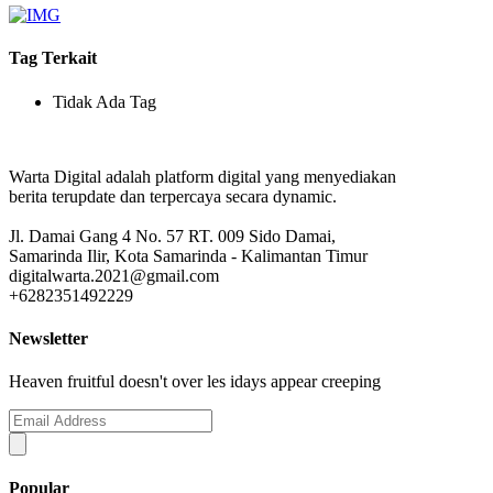
Tag Terkait
Tidak Ada Tag
Warta Digital adalah platform digital yang menyediakan
berita terupdate dan terpercaya secara dynamic.
Jl. Damai Gang 4 No. 57 RT. 009 Sido Damai,
Samarinda Ilir, Kota Samarinda - Kalimantan Timur
digitalwarta.2021@gmail.com
+6282351492229
Newsletter
Heaven fruitful doesn't over les idays appear creeping
Popular