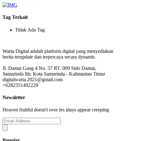
Tag Terkait
Tidak Ada Tag
Warta Digital adalah platform digital yang menyediakan
berita terupdate dan terpercaya secara dynamic.
Jl. Damai Gang 4 No. 57 RT. 009 Sido Damai,
Samarinda Ilir, Kota Samarinda - Kalimantan Timur
digitalwarta.2021@gmail.com
+6282351492229
Newsletter
Heaven fruitful doesn't over les idays appear creeping
Popular