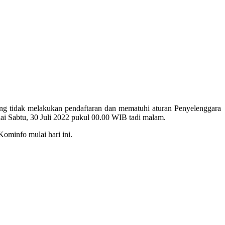
ang tidak melakukan pendaftaran dan mematuhi aturan Penyelenggara
lai Sabtu, 30 Juli 2022 pukul 00.00 WIB tadi malam.
Kominfo mulai hari ini.