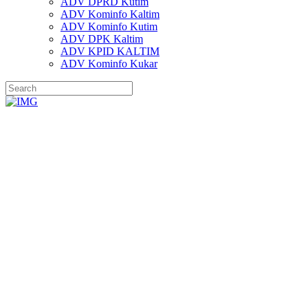
ADV DPRD Kutim
ADV Kominfo Kaltim
ADV Kominfo Kutim
ADV DPK Kaltim
ADV KPID KALTIM
ADV Kominfo Kukar