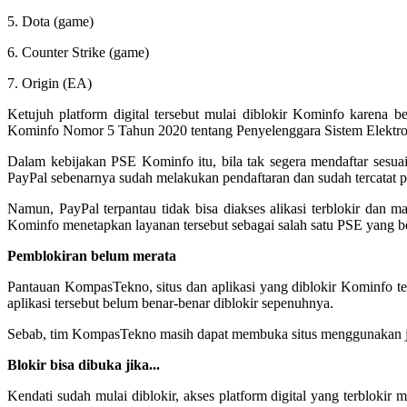
5. Dota (game)
6. Counter Strike (game)
7. Origin (EA)
Ketujuh platform digital tersebut mulai diblokir Kominfo karena 
Kominfo Nomor 5 Tahun 2020 tentang Penyelenggara Sistem Elektro
Dalam kebijakan PSE Kominfo itu, bila tak segera mendaftar sesuai
PayPal sebenarnya sudah melakukan pendaftaran dan sudah tercatat 
Namun, PayPal terpantau tidak bisa diakses alikasi terblokir dan ma
Kominfo menetapkan layanan tersebut sebagai salah satu PSE yang b
Pemblokiran belum merata
Pantauan KompasTekno, situs dan aplikasi yang diblokir Kominfo te
aplikasi tersebut belum benar-benar diblokir sepenuhnya.
Sebab, tim KompasTekno masih dapat membuka situs menggunakan jar
Blokir bisa dibuka jika...
Kendati sudah mulai diblokir, akses platform digital yang terblok