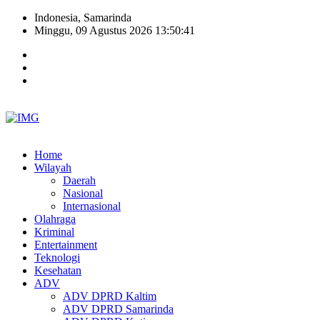
Indonesia, Samarinda
Minggu, 09 Agustus 2026 13:50:42
Home
Wilayah
Daerah
Nasional
Internasional
Olahraga
Kriminal
Entertainment
Teknologi
Kesehatan
ADV
ADV DPRD Kaltim
ADV DPRD Samarinda