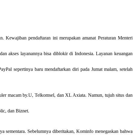
ran. Kewajiban pendaftaran ini merupakan amanat Peraturan Menteri
 dan akses layanannya bisa diblokir di Indonesia. Layanan keuangan
. PayPal sepertinya baru mendaftarkan diri pada Jumat malam, setelah
luler macam by.U, Telkomsel, dan XL Axiata. Namun, tujuh situs dan
ic, dan Biznet.
 hanya sementara. Sebelumnya diberitakan, Kominfo menegaskan bahwa