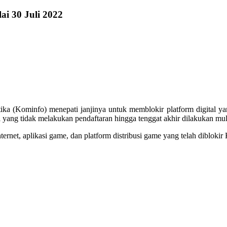
ai 30 Juli 2022
ka (Kominfo) menepati janjinya untuk memblokir platform digital y
l yang tidak melakukan pendaftaran hingga tenggat akhir dilakukan mu
rnet, aplikasi game, dan platform distribusi game yang telah diblokir 