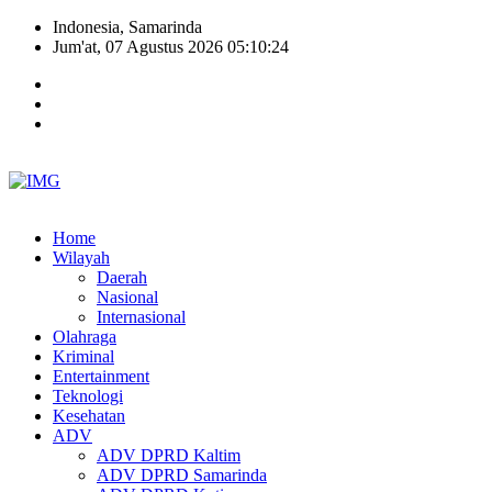
Indonesia, Samarinda
Jum'at, 07 Agustus 2026 05:10:25
Home
Wilayah
Daerah
Nasional
Internasional
Olahraga
Kriminal
Entertainment
Teknologi
Kesehatan
ADV
ADV DPRD Kaltim
ADV DPRD Samarinda