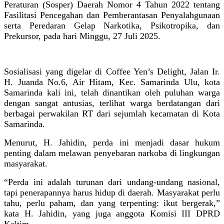
Peraturan (Sosper) Daerah Nomor 4 Tahun 2022 tentang
Fasilitasi Pencegahan dan Pemberantasan Penyalahgunaan
serta Peredaran Gelap Narkotika, Psikotropika, dan
Prekursor, pada hari Minggu, 27 Juli 2025.
Sosialisasi yang digelar di Coffee Yen’s Delight, Jalan Ir.
H. Juanda No.6, Air Hitam, Kec. Samarinda Ulu, kota
Samarinda kali ini, telah dinantikan oleh puluhan warga
dengan sangat antusias, terlihat warga berdatangan dari
berbagai perwakilan RT dari sejumlah kecamatan di Kota
Samarinda.
Menurut, H. Jahidin, perda ini menjadi dasar hukum
penting dalam melawan penyebaran narkoba di lingkungan
masyarakat.
“Perda ini adalah turunan dari undang-undang nasional,
tapi penerapannya harus hidup di daerah. Masyarakat perlu
tahu, perlu paham, dan yang terpenting: ikut bergerak,”
kata H. Jahidin, yang juga anggota Komisi III DPRD