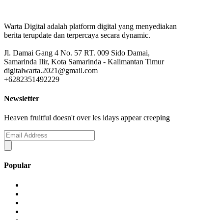
Warta Digital adalah platform digital yang menyediakan
berita terupdate dan terpercaya secara dynamic.
Jl. Damai Gang 4 No. 57 RT. 009 Sido Damai,
Samarinda Ilir, Kota Samarinda - Kalimantan Timur
digitalwarta.2021@gmail.com
+6282351492229
Newsletter
Heaven fruitful doesn't over les idays appear creeping
Popular