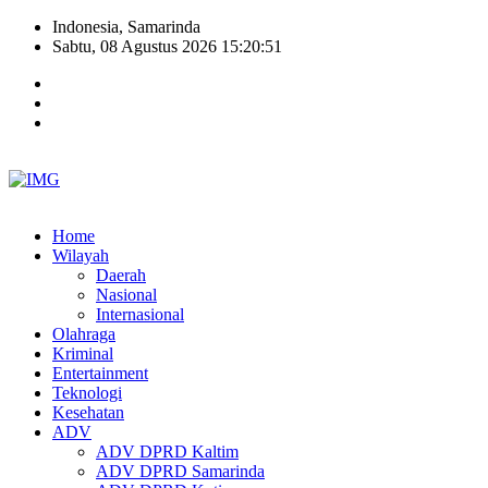
Indonesia, Samarinda
Sabtu, 08 Agustus 2026 15:20:52
Home
Wilayah
Daerah
Nasional
Internasional
Olahraga
Kriminal
Entertainment
Teknologi
Kesehatan
ADV
ADV DPRD Kaltim
ADV DPRD Samarinda