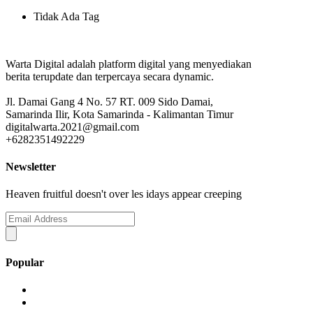
Tidak Ada Tag
Warta Digital adalah platform digital yang menyediakan
berita terupdate dan terpercaya secara dynamic.
Jl. Damai Gang 4 No. 57 RT. 009 Sido Damai,
Samarinda Ilir, Kota Samarinda - Kalimantan Timur
digitalwarta.2021@gmail.com
+6282351492229
Newsletter
Heaven fruitful doesn't over les idays appear creeping
Popular