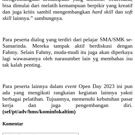
bisa dimulai dari melatih kemampuan berpikir yang kreatif
dan juga kritis sambil mengembangkan
hard skill
dan
soft
skill
lainnya.” sambungnya.
Para peserta dialog yang terdiri dari pelajar SMA/SMK se-
Samarinda. Mereka tampak aktif berdiskusi dengan
Fahmy. Selain Fahmy, muda-mudi itu juga akan diperkaya
lagi wawasannya oleh narasumber lain yg membahas isu
tak kalah penting.
Para peserta lainnya dalam
event
Open Day 2023 ini pun
ada yang mengikuti rangkaian kegiatan lainnya yakni
berbagai pelatihan. Tujuannya, memenuhi kebutuhan pasar
kerja dan juga pengembangan diri.
(sef/pt/adv/hms/kominfokaltim)
Komentar