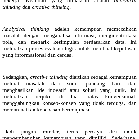
pekerja. Keahlian yang dimaksud adalah
analytical
thinking
dan
creative thinking
.
Analytical thinking
adalah kemampuan memecahkan
masalah dengan menganalisa informasi, mengidentifikasi
pola, dan menarik kesimpulan berdasarkan data. Ini
melibatkan proses evaluasi logis untuk membuat keputusan
yang informasional dan cerdas.
Sedangkan,
creative thinking
diartikan sebagai kemampuan
melihat masalah dari sudut pandang baru dan
menghasilkan ide inovatif atau solusi yang unik. Ini
melibatkan berpikir di luar batas konvensional,
menggabungkan konsep-konsep yang tidak terduga, dan
memanfaatkan kebebasan berimajinasi.
“Jadi jangan minder, terus percaya diri untuk
mengembangkan kemampuan yang dimiliki. Sederhana,