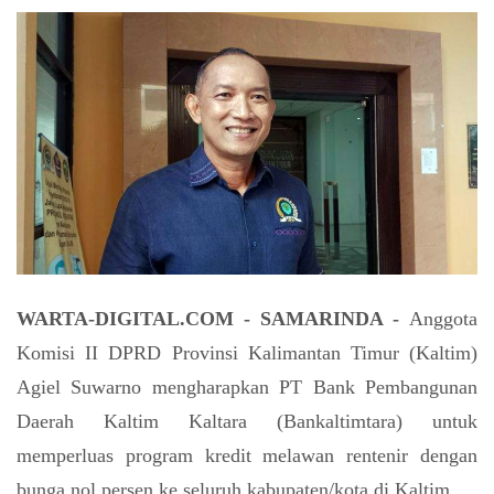
WARTA-DIGITAL.COM - SAMARINDA -
Anggota
Komisi II DPRD Provinsi Kalimantan Timur (Kaltim)
Agiel Suwarno mengharapkan PT Bank Pembangunan
Daerah Kaltim Kaltara (Bankaltimtara) untuk
memperluas program kredit melawan rentenir dengan
bunga nol persen ke seluruh kabupaten/kota di Kaltim.