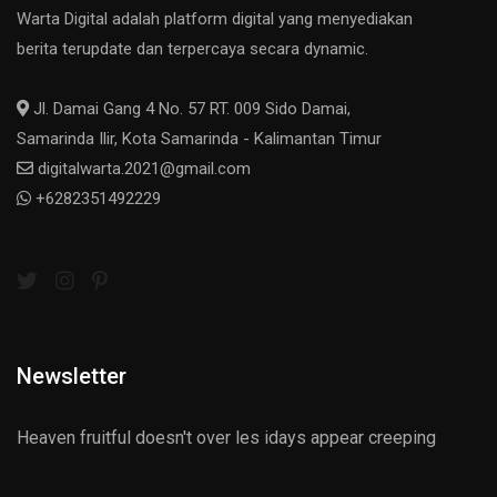
Warta Digital adalah platform digital yang menyediakan
berita terupdate dan terpercaya secara dynamic.
Jl. Damai Gang 4 No. 57 RT. 009 Sido Damai,
Samarinda Ilir, Kota Samarinda - Kalimantan Timur
digitalwarta.2021@gmail.com
+6282351492229
Newsletter
Heaven fruitful doesn't over les idays appear creeping