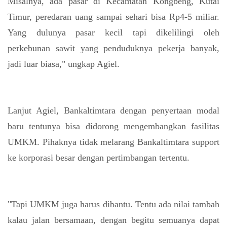
Misalnya, ada pasar di Kecamatan Kongbeng, Kutai
Timur, peredaran uang sampai sehari bisa Rp4-5 miliar.
Yang dulunya pasar kecil tapi dikelilingi oleh
perkebunan sawit yang penduduknya pekerja banyak,
jadi luar biasa," ungkap Agiel.
Lanjut Agiel, Bankaltimtara dengan penyertaan modal
baru tentunya bisa didorong mengembangkan fasilitas
UMKM. Pihaknya tidak melarang Bankaltimtara support
ke korporasi besar dengan pertimbangan tertentu.
"Tapi UMKM juga harus dibantu. Tentu ada nilai tambah
kalau jalan bersamaan, dengan begitu semuanya dapat