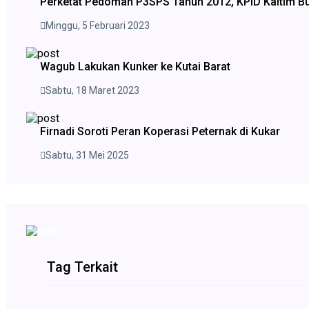
Perketat Pedoman P3SPS Tahun 2012, KPID Kaltim B
Minggu, 5 Februari 2023
Wagub Lakukan Kunker ke Kutai Barat
Sabtu, 18 Maret 2023
Firnadi Soroti Peran Koperasi Peternak di Kukar
Sabtu, 31 Mei 2025
Tag Terkait