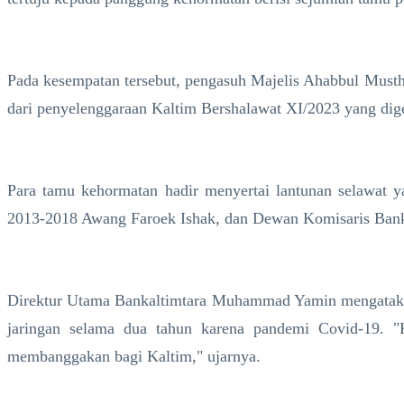
Pada kesempatan tersebut, pengasuh Majelis Ahabbul Mus
dari penyelenggaraan Kaltim Bershalawat XI/2023 yang dige
Para tamu kehormatan hadir menyertai lantunan selawat 
2013-2018 Awang Faroek Ishak, dan Dewan Komisaris Bankalt
Direktur Utama Bankaltimtara Muhammad Yamin mengatakan,
jaringan selama dua tahun karena pandemi Covid-19. "K
membanggakan bagi Kaltim," ujarnya.