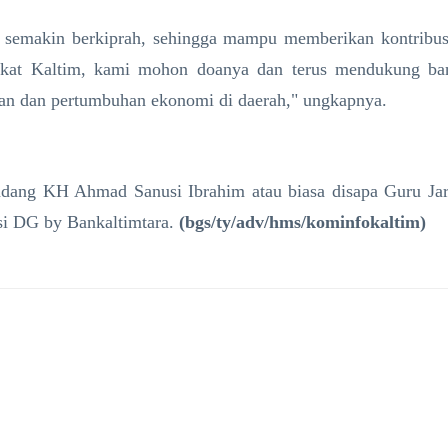
i semakin berkiprah, sehingga mampu memberikan kontribus
kat Kaltim, kami mohon doanya dan terus mendukung banka
an dan pertumbuhan ekonomi di daerah," ungkapnya.
dang KH Ahmad Sanusi Ibrahim atau biasa disapa Guru Jaro
i DG by Bankaltimtara.
(bgs/ty/adv/hms/kominfokaltim)