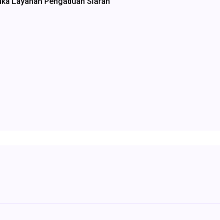
uka Layanan Pengaduan Siaran