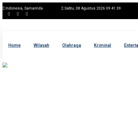
Indonesia, Samarinda
Sabtu, 08 Agustus 2026 09:41:40
Home
Wilayah
Olahraga
Kriminal
Entert