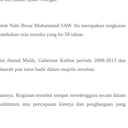
 untuk Nabi Besar Muhammad SAW. Itu merupakan rangkaian
rtambahan usia mereka yang ke-58 tahun.
ltim Akmal Malik, Gubernur Kaltim periode 2008-2013 dan
erah pun turut hadir dalam majelis tersebut.
nya. Kegiatan tersebut sempat terselenggara secara dalam
altimtara atas pencapaian kinerja dan penghargaan yang