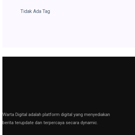
Tidak Ada Tag
Warta Digital adalah platform digital yang menyediakan
berita terupdate dan terpercaya secara dynamic.