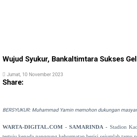
Wujud Syukur, Bankaltimtara Sukses Gel
Jumat, 10 November 2023
Share:
BERSYUKUR: Muhammad Yamin memohon dukungan masyarakat 
WARTA-DIGITAL.COM - SAMARINDA -
Stadion Ka
tertuju kepada panggung kehormatan berisi sejumlah tamu p