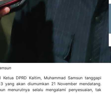
Samsun
l Ketua DPRD Kaltim, Muhammad Samsun tanggapi
023 yang akan diumumkan 21 November mendatang.
un menurutnya selalu mengalami penyesuaian, tak