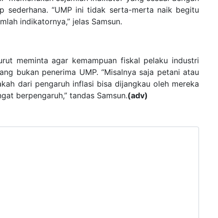
ap sederhana. “UMP ini tidak serta-merta naik begitu
umlah indikatornya,” jelas Samsun.
rut meminta agar kemampuan fiskal pelaku industri
ang bukan penerima UMP. “Misalnya saja petani atau
ah dari pengaruh inflasi bisa dijangkau oleh mereka
ngat berpengaruh,” tandas Samsun.
(adv)