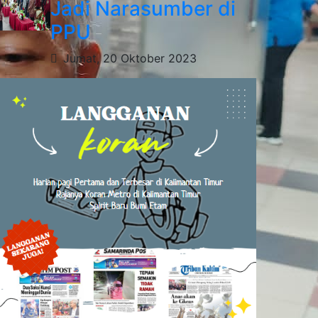
Jadi Narasumber di
PPU
Jumat, 20 Oktober 2023