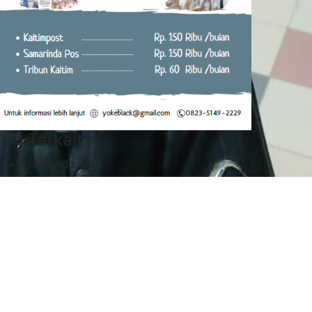
Tag Terkait
Tidak Ada Tag