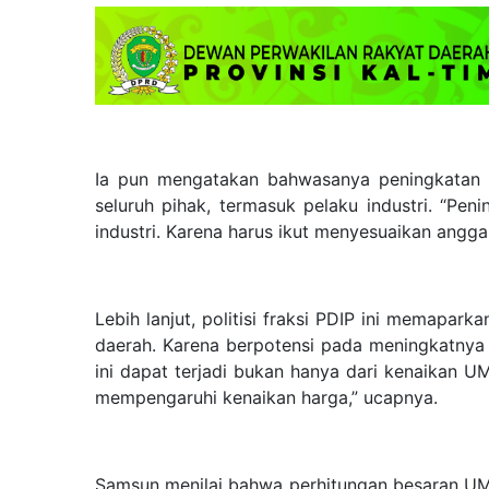
Ia pun mengatakan bahwasanya peningkatan 
seluruh pihak, termasuk pelaku industri. “Pen
industri. Karena harus ikut menyesuaikan anggar
Lebih lanjut, politisi fraksi PDIP ini memapa
daerah. Karena berpotensi pada meningkatnya 
ini dapat terjadi bukan hanya dari kenaikan UM
mempengaruhi kenaikan harga,” ucapnya.
Samsun menilai bahwa perhitungan besaran UM