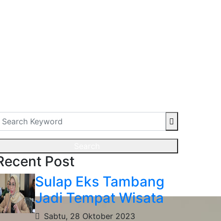
Search
Recent Post
Sulap Eks Tambang
Jadi Tempat Wisata
Sabtu, 28 Oktober 2023