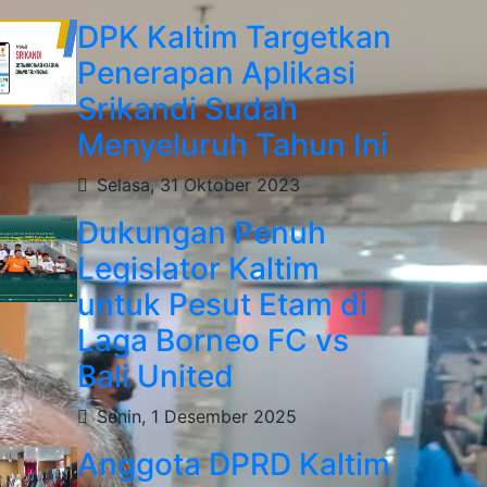
DPK Kaltim Targetkan
Penerapan Aplikasi
Srikandi Sudah
Menyeluruh Tahun Ini
Selasa, 31 Oktober 2023
Dukungan Penuh
Legislator Kaltim
untuk Pesut Etam di
Laga Borneo FC vs
Bali United
Senin, 1 Desember 2025
Anggota DPRD Kaltim