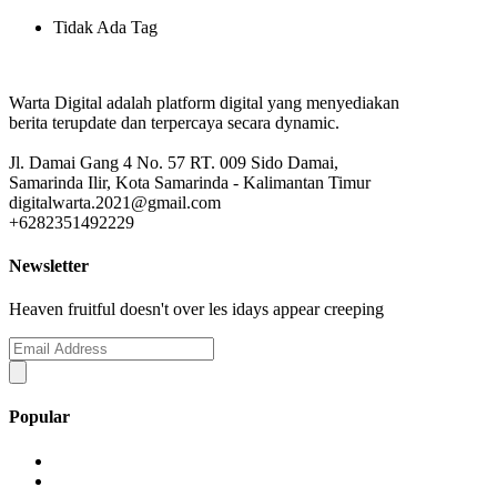
Tidak Ada Tag
Warta Digital adalah platform digital yang menyediakan
berita terupdate dan terpercaya secara dynamic.
Jl. Damai Gang 4 No. 57 RT. 009 Sido Damai,
Samarinda Ilir, Kota Samarinda - Kalimantan Timur
digitalwarta.2021@gmail.com
+6282351492229
Newsletter
Heaven fruitful doesn't over les idays appear creeping
Popular