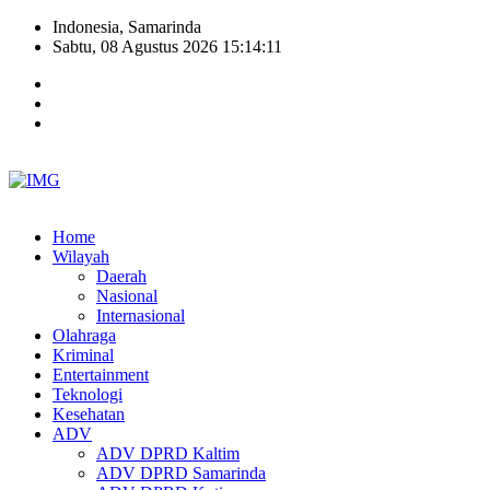
Indonesia, Samarinda
Sabtu, 08 Agustus 2026 15:14:12
Home
Wilayah
Daerah
Nasional
Internasional
Olahraga
Kriminal
Entertainment
Teknologi
Kesehatan
ADV
ADV DPRD Kaltim
ADV DPRD Samarinda