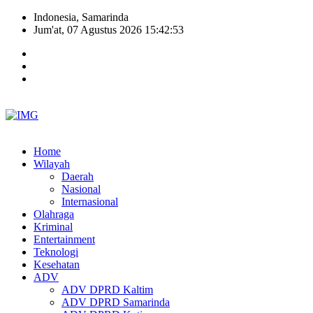
Indonesia, Samarinda
Jum'at, 07 Agustus 2026 15:42:54
Home
Wilayah
Daerah
Nasional
Internasional
Olahraga
Kriminal
Entertainment
Teknologi
Kesehatan
ADV
ADV DPRD Kaltim
ADV DPRD Samarinda