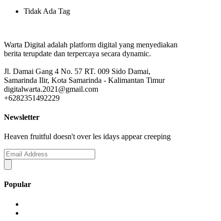
Tidak Ada Tag
Warta Digital adalah platform digital yang menyediakan
berita terupdate dan terpercaya secara dynamic.
Jl. Damai Gang 4 No. 57 RT. 009 Sido Damai,
Samarinda Ilir, Kota Samarinda - Kalimantan Timur
digitalwarta.2021@gmail.com
+6282351492229
Newsletter
Heaven fruitful doesn't over les idays appear creeping
Popular