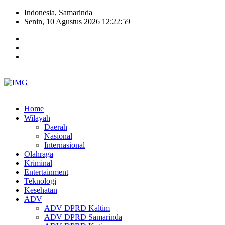
Indonesia, Samarinda
Senin, 10 Agustus 2026 12:23:00
Home
Wilayah
Daerah
Nasional
Internasional
Olahraga
Kriminal
Entertainment
Teknologi
Kesehatan
ADV
ADV DPRD Kaltim
ADV DPRD Samarinda