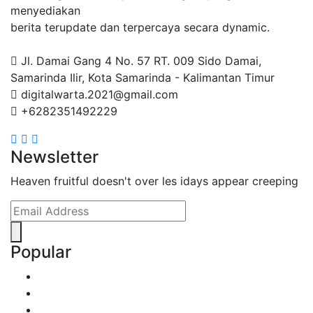
menyediakan
berita terupdate dan terpercaya secara dynamic.
Jl. Damai Gang 4 No. 57 RT. 009 Sido Damai,
Samarinda Ilir, Kota Samarinda - Kalimantan Timur
digitalwarta.2021@gmail.com
+6282351492229
Newsletter
Heaven fruitful doesn't over les idays appear creeping
Popular