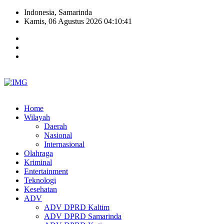
Indonesia, Samarinda
Kamis, 06 Agustus 2026 04:10:42
Home
Wilayah
Daerah
Nasional
Internasional
Olahraga
Kriminal
Entertainment
Teknologi
Kesehatan
ADV
ADV DPRD Kaltim
ADV DPRD Samarinda