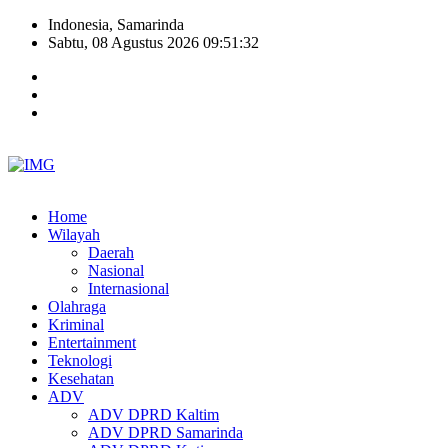
Indonesia, Samarinda
Sabtu, 08 Agustus 2026 09:51:33
Home
Wilayah
Daerah
Nasional
Internasional
Olahraga
Kriminal
Entertainment
Teknologi
Kesehatan
ADV
ADV DPRD Kaltim
ADV DPRD Samarinda