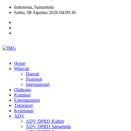
Indonesia, Samarinda
Sabtu, 08 Agustus 2026 04:09:37
Home
Wilayah
Daerah
Nasional
Internasional
Olahraga
Kriminal
Entertainment
Teknologi
Kesehatan
ADV
ADV DPRD Kaltim
ADV DPRD Samarinda