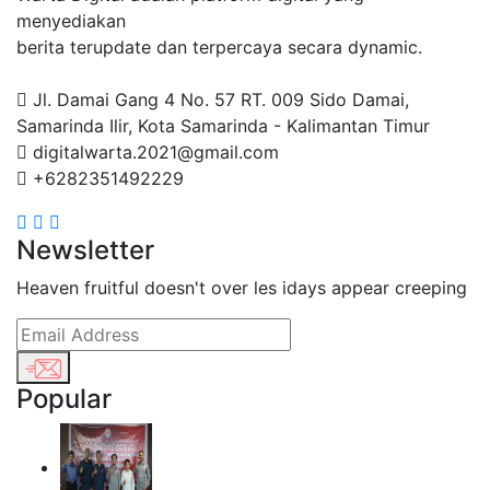
menyediakan
berita terupdate dan terpercaya secara dynamic.
Jl. Damai Gang 4 No. 57 RT. 009 Sido Damai,
Samarinda Ilir, Kota Samarinda - Kalimantan Timur
digitalwarta.2021@gmail.com
+6282351492229
Newsletter
Heaven fruitful doesn't over les idays appear creeping
Popular