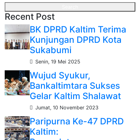
Search
Recent Post
BK DPRD Kaltim Terima
Kunjungan DPRD Kota
Sukabumi
Senin, 19 Mei 2025
Wujud Syukur,
Bankaltimtara Sukses
Gelar Kaltim Shalawat
Jumat, 10 November 2023
Paripurna Ke-47 DPRD
Kaltim: