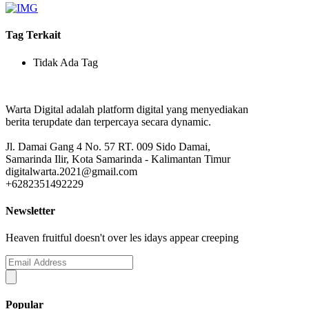
Tag Terkait
Tidak Ada Tag
Warta Digital adalah platform digital yang menyediakan
berita terupdate dan terpercaya secara dynamic.
Jl. Damai Gang 4 No. 57 RT. 009 Sido Damai,
Samarinda Ilir, Kota Samarinda - Kalimantan Timur
digitalwarta.2021@gmail.com
+6282351492229
Newsletter
Heaven fruitful doesn't over les idays appear creeping
Popular