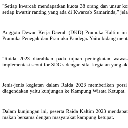
"Setiap kwarcab mendapatkan kuota 38 orang dan unsur ko
setiap kwartir ranting yang ada di Kwarcab Samarinda," je
Anggota Dewan Kerja Daerah (DKD) Pramuka Kaltim ini ju
Pramuka Penegak dan Pramuka Pandega. Yaitu bidang mental, 
"Raida 2023 diarahkan pada tujuan peningkatan wawasan
implementasi scout for SDG's dengan sifat kegiatan yang aktif,
Jenis-jenis kegiatan dalam Raida 2023 memberikan porsi
diagendakan yaitu kunjungan ke Kampung Wisata Ketupat.
Dalam kunjungan ini, peserta Raida Kaltim 2023 mendapat
makan bersama dengan masyarakat kampung ketupat.