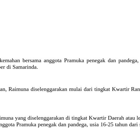
rkemahan bersama anggota Pramuka penegak dan pandega, 
er di Samarinda.
, Raimuna diselenggarakan mulai dari tingkat Kwartir Rant
muna yang diselenggarakan di tingkat Kwartir Daerah atau le
nggota Pramuka penegak dan pandega, usia 16-25 tahun dari s