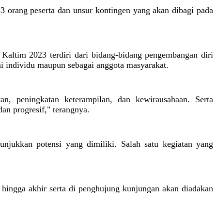
 orang peserta dan unsur kontingen yang akan dibagi pada
altim 2023 terdiri dari bidang-bidang pengembangan diri
gai individu maupun sebagai anggota masyarakat.
an, peningkatan keterampilan, dan kewirausahaan. Serta
 dan progresif," terangnya.
njukkan potensi yang dimiliki. Salah satu kegiatan yang
hingga akhir serta di penghujung kunjungan akan diadakan