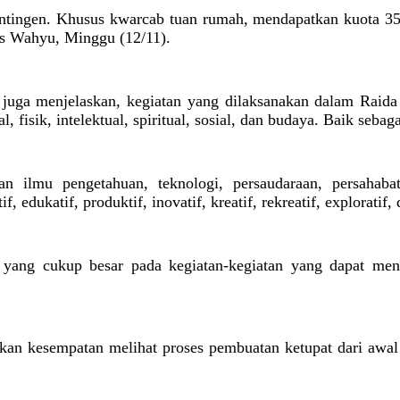
ntingen. Khusus kwarcab tuan rumah, mendapatkan kuota 353
las Wahyu, Minggu (12/11).
ga menjelaskan, kegiatan yang dilaksanakan dalam Raida K
fisik, intelektual, spiritual, sosial, dan budaya. Baik seba
 ilmu pengetahuan, teknologi, persaudaraan, persahabat
 edukatif, produktif, inovatif, kreatif, rekreatif, exploratif,
 yang cukup besar pada kegiatan-kegiatan yang dapat menu
kan kesempatan melihat proses pembuatan ketupat dari awal 