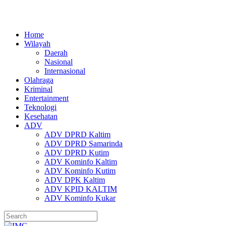
Home
Wilayah
Daerah
Nasional
Internasional
Olahraga
Kriminal
Entertainment
Teknologi
Kesehatan
ADV
ADV DPRD Kaltim
ADV DPRD Samarinda
ADV DPRD Kutim
ADV Kominfo Kaltim
ADV Kominfo Kutim
ADV DPK Kaltim
ADV KPID KALTIM
ADV Kominfo Kukar