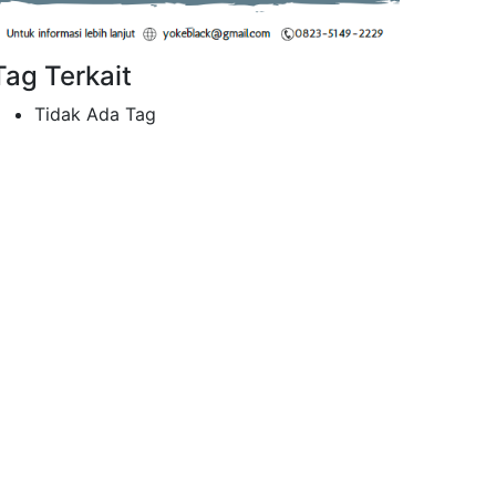
Tag Terkait
Tidak Ada Tag