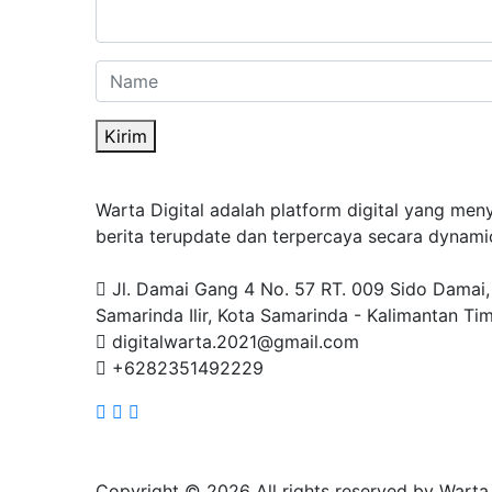
Kirim
Warta Digital adalah platform digital yang men
berita terupdate dan terpercaya secara dynami
Jl. Damai Gang 4 No. 57 RT. 009 Sido Damai,
Samarinda Ilir, Kota Samarinda - Kalimantan Ti
digitalwarta.2021@gmail.com
+6282351492229
Copyright ©
2026 All rights reserved by Warta 