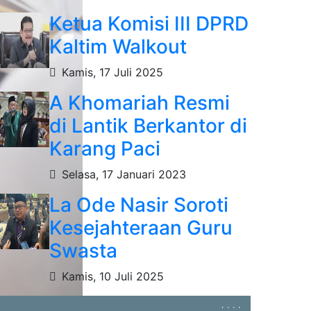
Ketua Komisi III DPRD
Kaltim Walkout
Kamis, 17 Juli 2025
A Khomariah Resmi
di Lantik Berkantor di
Karang Paci
Selasa, 17 Januari 2023
La Ode Nasir Soroti
Kesejahteraan Guru
Swasta
Kamis, 10 Juli 2025