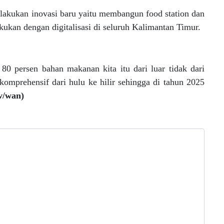
lakukan inovasi baru yaitu membangun food station dan
kukan dengan digitalisasi di seluruh Kalimantan Timur.
0 persen bahan makanan kita itu dari luar tidak dari
omprehensif dari hulu ke hilir sehingga di tahun 2025
v/wan)