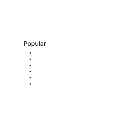
Popular
r