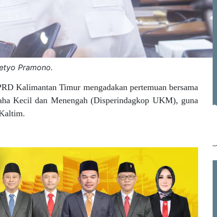
Setyo Pramono.
RD Kalimantan Timur mengadakan pertemuan bersama
Usaha Kecil dan Menengah (Disperindagkop UKM), guna
Kaltim.