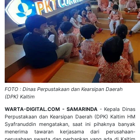
FOTO : Dinas Perpustakaan dan Kearsipan Daerah
(DPK) Kaltim
WARTA-DIGITAL.COM - SAMARINDA
- Kepala Dinas
Perpustakaan dan Kearsipan Daerah (DPK) Kaltim HM
Syafranuddin mengatakan, saat ini pihaknya banyak
menerima tawaran kerjasama dari perusahaan-
perusahaan swasta dan perbankan yang ada di Kaltim