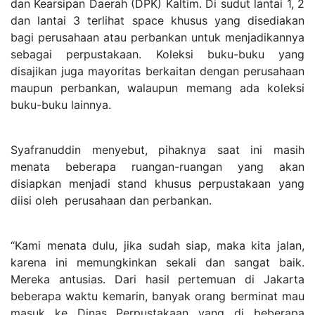
dan Kearsipan Daerah (DPK) Kaltim. Di sudut lantai 1, 2
dan lantai 3 terlihat space khusus yang disediakan
bagi perusahaan atau perbankan untuk menjadikannya
sebagai perpustakaan. Koleksi buku-buku yang
disajikan juga mayoritas berkaitan dengan perusahaan
maupun perbankan, walaupun memang ada koleksi
buku-buku lainnya.
Syafranuddin menyebut, pihaknya saat ini masih
menata beberapa ruangan-ruangan yang akan
disiapkan menjadi stand khusus perpustakaan yang
diisi oleh perusahaan dan perbankan.
“Kami menata dulu, jika sudah siap, maka kita jalan,
karena ini memungkinkan sekali dan sangat baik.
Mereka antusias. Dari hasil pertemuan di Jakarta
beberapa waktu kemarin, banyak orang berminat mau
masuk ke Dinas Perpustakaan yang di beberapa