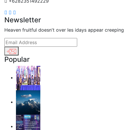
+6282351492229
Newsletter
Heaven fruitful doesn't over les idays appear creeping
Popular