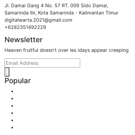
Jl. Damai Gang 4 No. 57 RT. 009 Sido Damai,
Samarinda Ilir, Kota Samarinda - Kalimantan Timur
digitalwarta.2021@gmail.com
+6282351492229
Newsletter
Heaven fruitful doesn't over les idays appear creeping
Popular