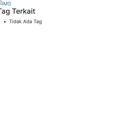
Tag Terkait
Tidak Ada Tag