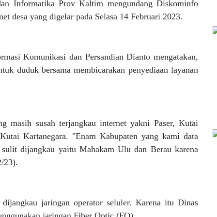
 dan Informatika Prov Kaltim mengundang Diskominfo
et desa yang digelar pada Selasa 14 Februari 2023.
ormasi Komunikasi dan Persandian Dianto mengatakan,
tuk duduk bersama membicarakan penyediaan layanan
ng masih susah terjangkau internet yakni Paser, Kutai
Kutai Kartanegara. "Enam Kabupaten yang kami data
an sulit dijangkau yaitu Mahakam Ulu dan Berau karena
2/23).
ijangkau jaringan operator seluler. Karena itu Dinas
nggunakan jaringan Fiber Optic (FO).