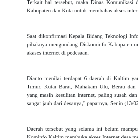
Terkait hal tersebut, maka Dinas Komunikasi
Kabupaten dan Kota untuk membahas akses intern
Saat dikonfirmasi Kepala Bidang Teknologi Inf
pihaknya mengundang Diskominfo Kabupaten un
akases internet di pedesaan.
Dianto menilai terdapat 6 daerah di Kaltim ya
Timur, Kutai Barat, Mahakam Ulu, Berau dan 
yang masih kesulitan internet, paling susah d
sangat jauh dari desanya," paparnya, Senin (13/0
Daerah tersebut yang selama ini belum mampu d
Kominfo Kaltim membuka akses Internet desa me