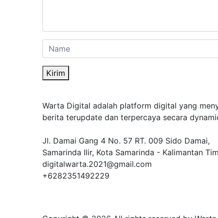
Kirim
Warta Digital adalah platform digital yang men
berita terupdate dan terpercaya secara dynami
Jl. Damai Gang 4 No. 57 RT. 009 Sido Damai,
Samarinda Ilir, Kota Samarinda - Kalimantan Ti
digitalwarta.2021@gmail.com
+6282351492229