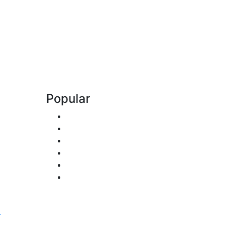
Popular
r