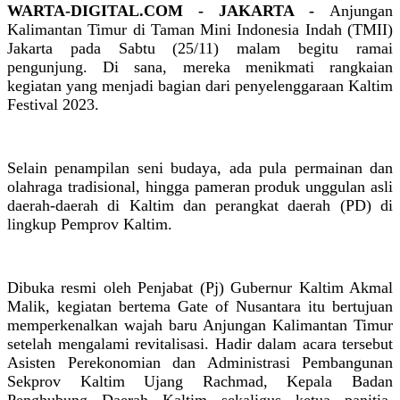
WARTA-DIGITAL.COM - JAKARTA -
Anjungan
Kalimantan Timur di Taman Mini Indonesia Indah (TMII)
Jakarta pada Sabtu (25/11) malam begitu ramai
pengunjung. Di sana, mereka menikmati rangkaian
kegiatan yang menjadi bagian dari penyelenggaraan Kaltim
Festival 2023.
Selain penampilan seni budaya, ada pula permainan dan
olahraga tradisional, hingga pameran produk unggulan asli
daerah-daerah di Kaltim dan perangkat daerah (PD) di
lingkup Pemprov Kaltim.
Dibuka resmi oleh Penjabat (Pj) Gubernur Kaltim Akmal
Malik, kegiatan bertema Gate of Nusantara itu bertujuan
memperkenalkan wajah baru Anjungan Kalimantan Timur
setelah mengalami revitalisasi. Hadir dalam acara tersebut
Asisten Perekonomian dan Administrasi Pembangunan
Sekprov Kaltim Ujang Rachmad, Kepala Badan
Penghubung Daerah Kaltim sekaligus ketua panitia,