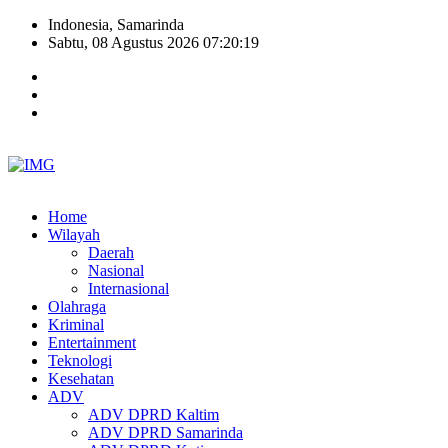
Indonesia, Samarinda
Sabtu, 08 Agustus 2026 07:20:20
Home
Wilayah
Daerah
Nasional
Internasional
Olahraga
Kriminal
Entertainment
Teknologi
Kesehatan
ADV
ADV DPRD Kaltim
ADV DPRD Samarinda