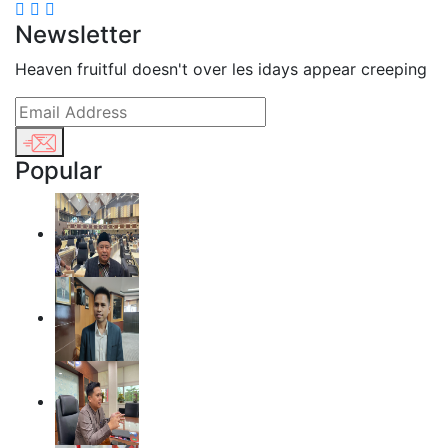
Newsletter
Heaven fruitful doesn't over les idays appear creeping
Popular