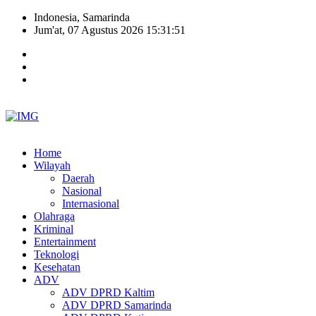
Indonesia, Samarinda
Jum'at, 07 Agustus 2026 15:31:52
Home
Wilayah
Daerah
Nasional
Internasional
Olahraga
Kriminal
Entertainment
Teknologi
Kesehatan
ADV
ADV DPRD Kaltim
ADV DPRD Samarinda