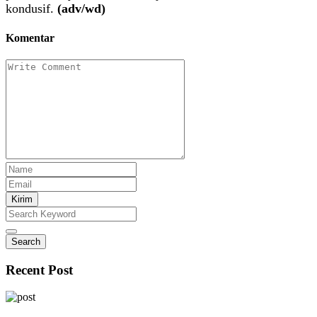
kondusif.
(adv/wd)
Komentar
Kirim
Search
Recent Post