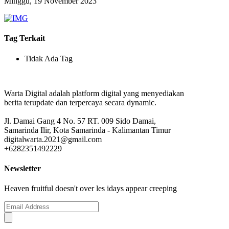
Minggu, 19 November 2023
Tag Terkait
Tidak Ada Tag
Warta Digital adalah platform digital yang menyediakan
berita terupdate dan terpercaya secara dynamic.
Jl. Damai Gang 4 No. 57 RT. 009 Sido Damai,
Samarinda Ilir, Kota Samarinda - Kalimantan Timur
digitalwarta.2021@gmail.com
+6282351492229
Newsletter
Heaven fruitful doesn't over les idays appear creeping