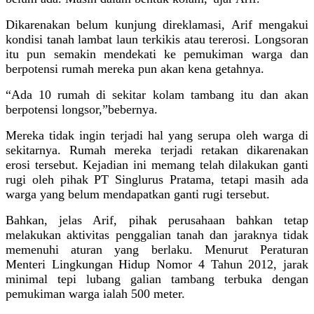
Dikarenakan belum kunjung direklamasi, Arif mengakui
kondisi tanah lambat laun terkikis atau tererosi. Longsoran
itu pun semakin mendekati ke pemukiman warga dan
berpotensi rumah mereka pun akan kena getahnya.
“Ada 10 rumah di sekitar kolam tambang itu dan akan
berpotensi longsor,”bebernya.
Mereka tidak ingin terjadi hal yang serupa oleh warga di
sekitarnya. Rumah mereka terjadi retakan dikarenakan
erosi tersebut. Kejadian ini memang telah dilakukan ganti
rugi oleh pihak PT Singlurus Pratama, tetapi masih ada
warga yang belum mendapatkan ganti rugi tersebut.
Bahkan, jelas Arif, pihak perusahaan bahkan tetap
melakukan aktivitas penggalian tanah dan jaraknya tidak
memenuhi aturan yang berlaku. Menurut Peraturan
Menteri Lingkungan Hidup Nomor 4 Tahun 2012, jarak
minimal tepi lubang galian tambang terbuka dengan
pemukiman warga ialah 500 meter.