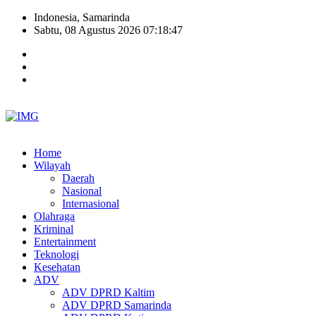
Indonesia, Samarinda
Sabtu, 08 Agustus 2026 07:18:47
Home
Wilayah
Daerah
Nasional
Internasional
Olahraga
Kriminal
Entertainment
Teknologi
Kesehatan
ADV
ADV DPRD Kaltim
ADV DPRD Samarinda