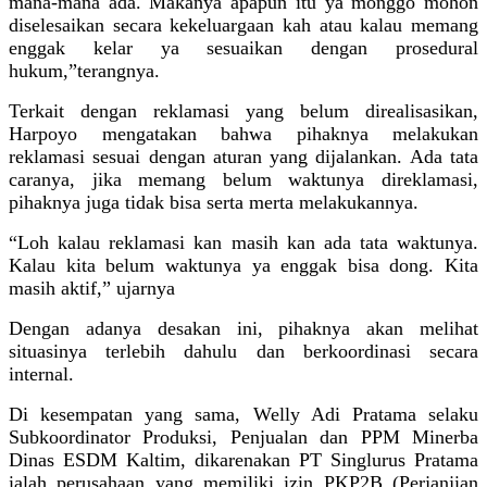
mana-mana ada. Makanya apapun itu ya monggo mohon
diselesaikan secara kekeluargaan kah atau kalau memang
enggak kelar ya sesuaikan dengan prosedural
hukum,”terangnya.
Terkait dengan reklamasi yang belum direalisasikan,
Harpoyo mengatakan bahwa pihaknya melakukan
reklamasi sesuai dengan aturan yang dijalankan. Ada tata
caranya, jika memang belum waktunya direklamasi,
pihaknya juga tidak bisa serta merta melakukannya.
“Loh kalau reklamasi kan masih kan ada tata waktunya.
Kalau kita belum waktunya ya enggak bisa dong. Kita
masih aktif,” ujarnya
Dengan adanya desakan ini, pihaknya akan melihat
situasinya terlebih dahulu dan berkoordinasi secara
internal.
Di kesempatan yang sama, Welly Adi Pratama selaku
Subkoordinator Produksi, Penjualan dan PPM Minerba
Dinas ESDM Kaltim, dikarenakan PT Singlurus Pratama
ialah perusahaan yang memiliki izin PKP2B (Perjanjian