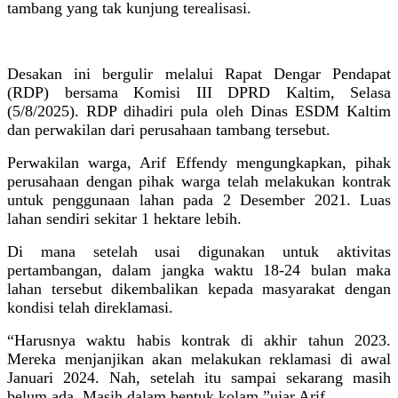
tambang yang tak kunjung terealisasi.
Desakan ini bergulir melalui Rapat Dengar Pendapat
(RDP) bersama Komisi III DPRD Kaltim, Selasa
(5/8/2025). RDP dihadiri pula oleh Dinas ESDM Kaltim
dan perwakilan dari perusahaan tambang tersebut.
Perwakilan warga, Arif Effendy mengungkapkan, pihak
perusahaan dengan pihak warga telah melakukan kontrak
untuk penggunaan lahan pada 2 Desember 2021. Luas
lahan sendiri sekitar 1 hektare lebih.
Di mana setelah usai digunakan untuk aktivitas
pertambangan, dalam jangka waktu 18-24 bulan maka
lahan tersebut dikembalikan kepada masyarakat dengan
kondisi telah direklamasi.
“Harusnya waktu habis kontrak di akhir tahun 2023.
Mereka menjanjikan akan melakukan reklamasi di awal
Januari 2024. Nah, setelah itu sampai sekarang masih
belum ada. Masih dalam bentuk kolam,”ujar Arif.