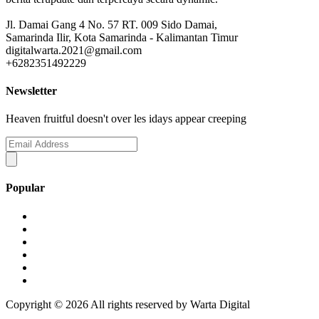
Jl. Damai Gang 4 No. 57 RT. 009 Sido Damai,
Samarinda Ilir, Kota Samarinda - Kalimantan Timur
digitalwarta.2021@gmail.com
+6282351492229
Newsletter
Heaven fruitful doesn't over les idays appear creeping
Popular
Copyright ©
2026 All rights reserved by Warta Digital