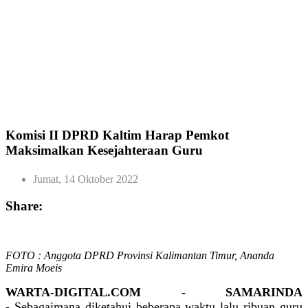
Komisi II DPRD Kaltim Harap Pemkot
Maksimalkan Kesejahteraan Guru
Jumat, 14 Oktober 2022
Share:
FOTO : Anggota DPRD Provinsi Kalimantan Timur, Ananda
Emira Moeis
WARTA-DIGITAL.COM - SAMARINDA
-
Sebagaimana diketahui beberapa waktu lalu ribuan guru