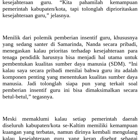
kesejahteraan guru. “Kita pahamilah kemampuan
pemerintah kabupaten/kota, tapi tolonglah diprioritaskan
kesejahteraan guru,” jelasnya.
Menilik dari polemik pemberian insentif guru, khususnya
yang sedang santer di Samarinda, Nanda secara pribadi,
menegaskan kalau prioritas terhadap kesejahteraan para
tenaga pendidik harusnya bisa menjadi hal utama untuk
pembentukan kualitas sumber daya manusia (SDM). “Ini
kalau saya secara pribadi menilai bahwa guru itu adalah
komponen penting yang menentukan kualitas sumber daya
manusia. Jadi tolonglah siapa pun yang terkait soal
pemberian insentif guru ini bisa dimaksimalkan secara
betul-betul,” tegasnya.
Meski memaklumi kalau setiap pemerintah daerah
diseluruh kabupaten/kota se-Kaltim memiliki kemampuan
kuangan yang terbatas, namun dirinya kembali mengulang
kalau kesejahteraan guru yang kerap disebut sebagai