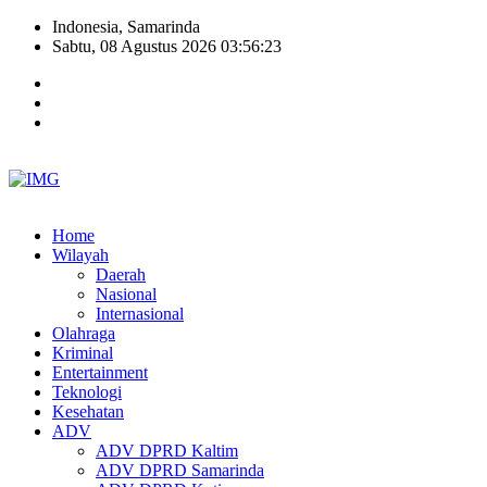
Indonesia, Samarinda
Sabtu, 08 Agustus 2026 03:56:23
Home
Wilayah
Daerah
Nasional
Internasional
Olahraga
Kriminal
Entertainment
Teknologi
Kesehatan
ADV
ADV DPRD Kaltim
ADV DPRD Samarinda