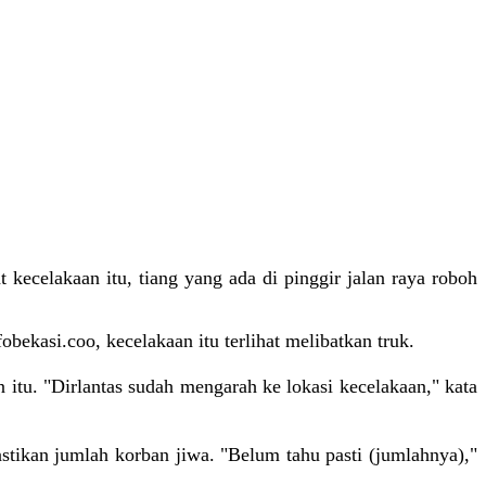
t kecelakaan itu, tiang yang ada di pinggir jalan raya roboh
bekasi.coo, kecelakaan itu terlihat melibatkan truk.
tu. "Dirlantas sudah mengarah ke lokasi kecelakaan," kata
tikan jumlah korban jiwa. "Belum tahu pasti (jumlahnya),"