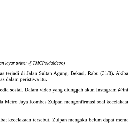
an layar twitter @TMCPoldaMetro)
as terjadi di Jalan Sultan Agung, Bekasi, Rabu (31/8). Akiba
as dalam peristiwa itu.
edia sosial. Dalam video yang diunggah akun Instagram @info
da Metro Jaya Kombes Zulpan mengonfirmasi soal kecelakaan i
bat kecelakaan tersebut. Zulpan mengaku belum dapat memas