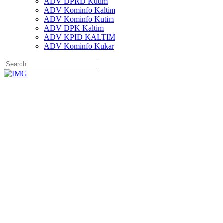
ADV DPRD Kutim
ADV Kominfo Kaltim
ADV Kominfo Kutim
ADV DPK Kaltim
ADV KPID KALTIM
ADV Kominfo Kukar