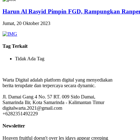
Harun Al Rasyid Pimpin FGD, Rampungkan Ranper
Jumat, 20 Oktober 2023
Tag Terkait
Tidak Ada Tag
Warta Digital adalah platform digital yang menyediakan
berita terupdate dan terpercaya secara dynamic.
Jl. Damai Gang 4 No. 57 RT. 009 Sido Damai,
Samarinda Ilir, Kota Samarinda - Kalimantan Timur
digitalwarta.2021@gmail.com
+6282351492229
Newsletter
Heaven fruitful doesn't over les idays appear creeping