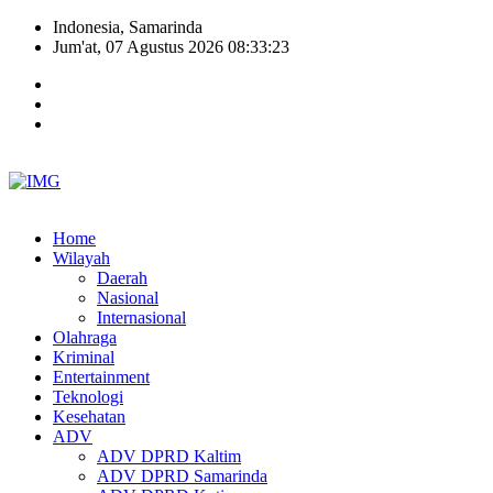
Indonesia, Samarinda
Jum'at, 07 Agustus 2026 08:33:24
Home
Wilayah
Daerah
Nasional
Internasional
Olahraga
Kriminal
Entertainment
Teknologi
Kesehatan
ADV
ADV DPRD Kaltim
ADV DPRD Samarinda