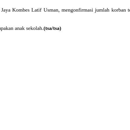
o Jaya Kombes Latif Usman, mengonfirmasi jumlah korban te
rupakan anak sekolah.
(tsa/tsa)