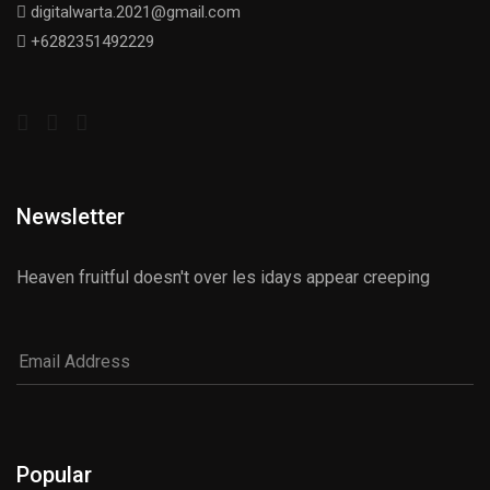
digitalwarta.2021@gmail.com
+6282351492229
Newsletter
Heaven fruitful doesn't over les idays appear creeping
Popular