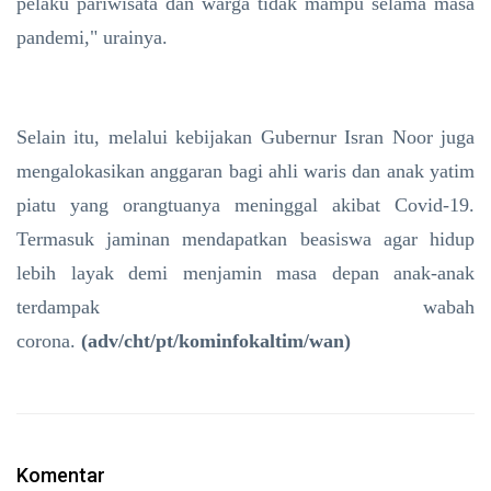
pelaku pariwisata dan warga tidak mampu selama masa
pandemi," urainya.
Selain itu, melalui kebijakan Gubernur Isran Noor juga
mengalokasikan anggaran bagi ahli waris dan anak yatim
piatu yang orangtuanya meninggal akibat Covid-19.
Termasuk jaminan mendapatkan beasiswa agar hidup
lebih layak demi menjamin masa depan anak-anak
terdampak wabah
corona.
(adv/cht/pt/kominfokaltim/wan)
Komentar