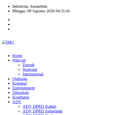
Indonesia, Samarinda
Minggu, 09 Agustus 2026 04:31:42
Home
Wilayah
Daerah
Nasional
Internasional
Olahraga
Kriminal
Entertainment
Teknologi
Kesehatan
ADV
ADV DPRD Kaltim
ADV DPRD Samarinda