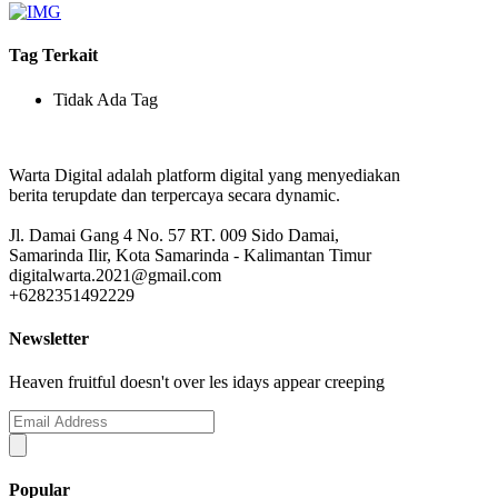
Tag Terkait
Tidak Ada Tag
Warta Digital adalah platform digital yang menyediakan
berita terupdate dan terpercaya secara dynamic.
Jl. Damai Gang 4 No. 57 RT. 009 Sido Damai,
Samarinda Ilir, Kota Samarinda - Kalimantan Timur
digitalwarta.2021@gmail.com
+6282351492229
Newsletter
Heaven fruitful doesn't over les idays appear creeping
Popular