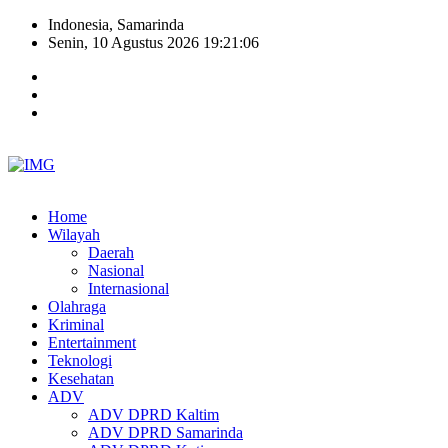
Indonesia, Samarinda
Senin, 10 Agustus 2026 19:21:07
Home
Wilayah
Daerah
Nasional
Internasional
Olahraga
Kriminal
Entertainment
Teknologi
Kesehatan
ADV
ADV DPRD Kaltim
ADV DPRD Samarinda