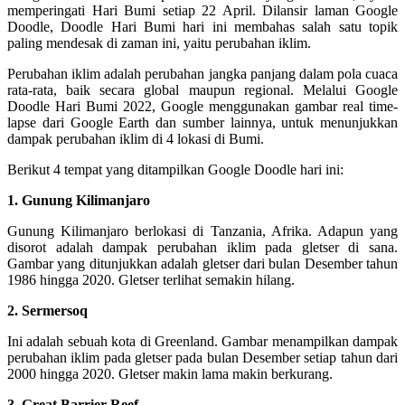
memperingati Hari Bumi setiap 22 April. Dilansir laman Google
Doodle, Doodle Hari Bumi hari ini membahas salah satu topik
paling mendesak di zaman ini, yaitu perubahan iklim.
Perubahan iklim adalah perubahan jangka panjang dalam pola cuaca
rata-rata, baik secara global maupun regional. Melalui Google
Doodle Hari Bumi 2022, Google menggunakan gambar real time-
lapse dari Google Earth dan sumber lainnya, untuk menunjukkan
dampak perubahan iklim di 4 lokasi di Bumi.
Berikut 4 tempat yang ditampilkan Google Doodle hari ini:
1. Gunung Kilimanjaro
Gunung Kilimanjaro berlokasi di Tanzania, Afrika. Adapun yang
disorot adalah dampak perubahan iklim pada gletser di sana.
Gambar yang ditunjukkan adalah gletser dari bulan Desember tahun
1986 hingga 2020. Gletser terlihat semakin hilang.
2. Sermersoq
Ini adalah sebuah kota di Greenland. Gambar menampilkan dampak
perubahan iklim pada gletser pada bulan Desember setiap tahun dari
2000 hingga 2020. Gletser makin lama makin berkurang.
3. Great Barrier Reef