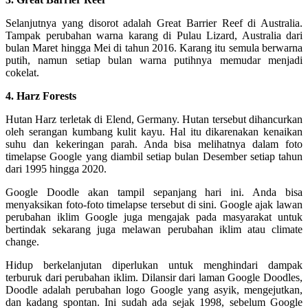
Selanjutnya yang disorot adalah Great Barrier Reef di Australia.
Tampak perubahan warna karang di Pulau Lizard, Australia dari
bulan Maret hingga Mei di tahun 2016. Karang itu semula berwarna
putih, namun setiap bulan warna putihnya memudar menjadi
cokelat.
4. Harz Forests
Hutan Harz terletak di Elend, Germany. Hutan tersebut dihancurkan
oleh serangan kumbang kulit kayu. Hal itu dikarenakan kenaikan
suhu dan kekeringan parah. Anda bisa melihatnya dalam foto
timelapse Google yang diambil setiap bulan Desember setiap tahun
dari 1995 hingga 2020.
Google Doodle akan tampil sepanjang hari ini. Anda bisa
menyaksikan foto-foto timelapse tersebut di sini. Google ajak lawan
perubahan iklim Google juga mengajak pada masyarakat untuk
bertindak sekarang juga melawan perubahan iklim atau climate
change.
Hidup berkelanjutan diperlukan untuk menghindari dampak
terburuk dari perubahan iklim. Dilansir dari laman Google Doodles,
Doodle adalah perubahan logo Google yang asyik, mengejutkan,
dan kadang spontan. Ini sudah ada sejak 1998, sebelum Google