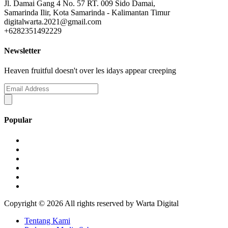
Jl. Damai Gang 4 No. 57 RT. 009 Sido Damai,
Samarinda Ilir, Kota Samarinda - Kalimantan Timur
digitalwarta.2021@gmail.com
+6282351492229
Newsletter
Heaven fruitful doesn't over les idays appear creeping
Popular
Copyright ©
2026 All rights reserved by Warta Digital
Tentang Kami