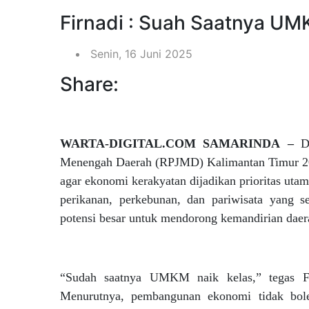
Firnadi : Suah Saatnya UM
Senin, 16 Juni 2025
Share:
WARTA-DIGITAL.COM SAMARINDA –
D
Menengah Daerah (RPJMD) Kalimantan Timur 20
agar ekonomi kerakyatan dijadikan prioritas utam
perikanan, perkebunan, dan pariwisata yang s
potensi besar untuk mendorong kemandirian daer
“Sudah saatnya UMKM naik kelas,” tegas Fi
Menurutnya, pembangunan ekonomi tidak bole