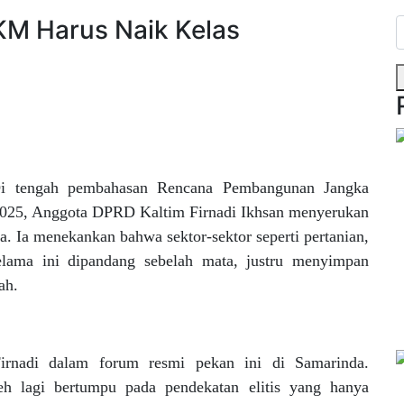
KM Harus Naik Kelas
i tengah pembahasan Rencana Pembangunan Jangka
25, Anggota DPRD Kaltim Firnadi Ikhsan menyerukan
a. Ia menekankan bahwa sektor-sektor seperti pertanian,
elama ini dipandang sebelah mata, justru menyimpan
ah.
rnadi dalam forum resmi pekan ini di Samarinda.
h lagi bertumpu pada pendekatan elitis yang hanya