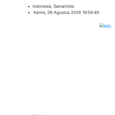
Indonesia, Samarinda
Kamis, 06 Agustus 2026 19:56:41