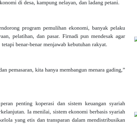
ekonomi di desa, kampung nelayan, dan ladang petani.
endorong program pemulihan ekonomi, banyak pelaku
aan, pelatihan, dan pasar. Firnadi pun mendesak agar
 tetapi benar-benar menjawab kebutuhan rakyat.
k dan pemasaran, kita hanya membangun menara gading,”
peran penting koperasi dan sistem keuangan syariah
kelanjutan. Ia menilai, sistem ekonomi berbasis syariah
kelola yang etis dan transparan dalam mendistribusikan