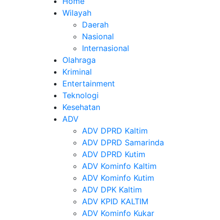
Home
Wilayah
Daerah
Nasional
Internasional
Olahraga
Kriminal
Entertainment
Teknologi
Kesehatan
ADV
ADV DPRD Kaltim
ADV DPRD Samarinda
ADV DPRD Kutim
ADV Kominfo Kaltim
ADV Kominfo Kutim
ADV DPK Kaltim
ADV KPID KALTIM
ADV Kominfo Kukar