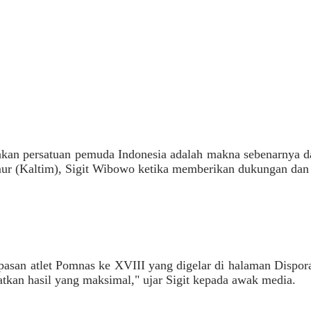
an persatuan pemuda Indonesia adalah makna sebenarnya da
r (Kaltim), Sigit Wibowo ketika memberikan dukungan dan p
lepasan atlet Pomnas ke XVIII yang digelar di halaman Dispo
kan hasil yang maksimal," ujar Sigit kepada awak media.