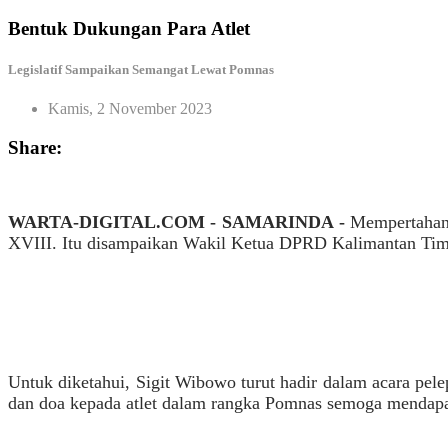
Bentuk Dukungan Para Atlet
Legislatif Sampaikan Semangat Lewat Pomnas
Kamis, 2 November 2023
Share:
WARTA-DIGITAL.COM - SAMARINDA -
Mempertahank
XVIII. Itu disampaikan Wakil Ketua DPRD Kalimantan Timu
Untuk diketahui, Sigit Wibowo turut hadir dalam acara pe
dan doa kepada atlet dalam rangka Pomnas semoga mendapat