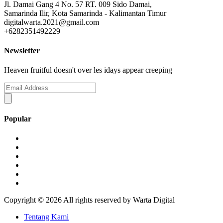
Jl. Damai Gang 4 No. 57 RT. 009 Sido Damai,
Samarinda Ilir, Kota Samarinda - Kalimantan Timur
digitalwarta.2021@gmail.com
+6282351492229
Newsletter
Heaven fruitful doesn't over les idays appear creeping
Popular
Copyright ©
2026 All rights reserved by Warta Digital
Tentang Kami