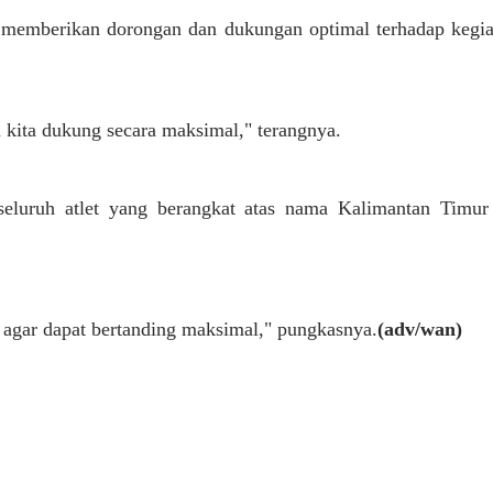
emberikan dorongan dan dukungan optimal terhadap kegiat
 kita dukung secara maksimal," terangnya.
uruh atlet yang berangkat atas nama Kalimantan Timur ag
n agar dapat bertanding maksimal," pungkasnya.
(adv/wan)