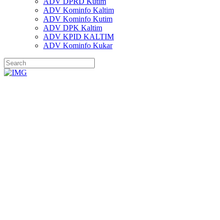
ADV DPRD Kutim
ADV Kominfo Kaltim
ADV Kominfo Kutim
ADV DPK Kaltim
ADV KPID KALTIM
ADV Kominfo Kukar