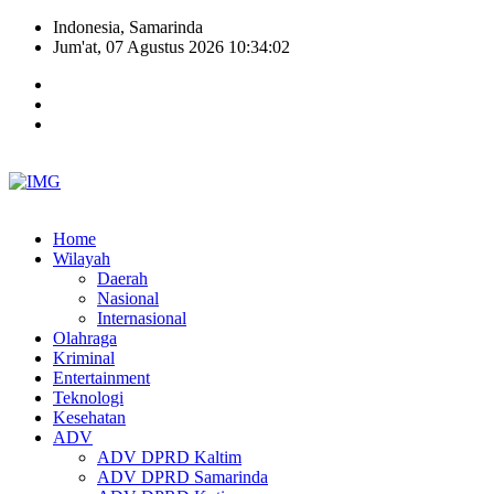
Indonesia, Samarinda
Jum'at, 07 Agustus 2026 10:34:03
Home
Wilayah
Daerah
Nasional
Internasional
Olahraga
Kriminal
Entertainment
Teknologi
Kesehatan
ADV
ADV DPRD Kaltim
ADV DPRD Samarinda