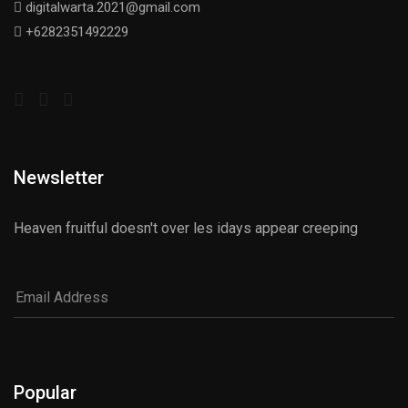
digitalwarta.2021@gmail.com
+6282351492229
Newsletter
Heaven fruitful doesn't over les idays appear creeping
Popular