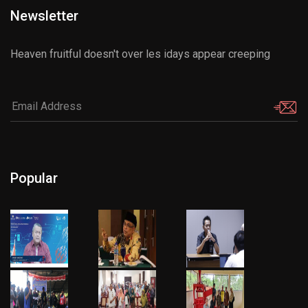
Newsletter
Heaven fruitful doesn't over les idays appear creeping
Popular