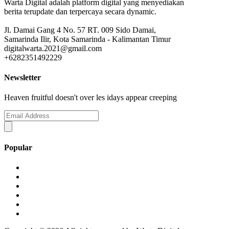
Warta Digital adalah platform digital yang menyediakan
berita terupdate dan terpercaya secara dynamic.
Jl. Damai Gang 4 No. 57 RT. 009 Sido Damai,
Samarinda Ilir, Kota Samarinda - Kalimantan Timur
digitalwarta.2021@gmail.com
+6282351492229
Newsletter
Heaven fruitful doesn't over les idays appear creeping
Popular