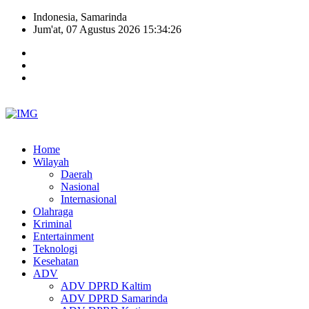
Indonesia, Samarinda
Jum'at, 07 Agustus 2026 15:34:26
Home
Wilayah
Daerah
Nasional
Internasional
Olahraga
Kriminal
Entertainment
Teknologi
Kesehatan
ADV
ADV DPRD Kaltim
ADV DPRD Samarinda