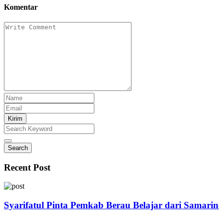
Komentar
Kirim
Search
Recent Post
Syarifatul Pinta Pemkab Berau Belajar dari Samari