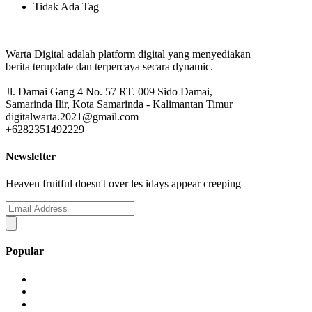
Tidak Ada Tag
Warta Digital adalah platform digital yang menyediakan
berita terupdate dan terpercaya secara dynamic.
Jl. Damai Gang 4 No. 57 RT. 009 Sido Damai,
Samarinda Ilir, Kota Samarinda - Kalimantan Timur
digitalwarta.2021@gmail.com
+6282351492229
Newsletter
Heaven fruitful doesn't over les idays appear creeping
Popular