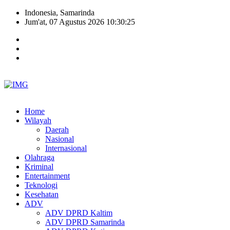
Indonesia, Samarinda
Jum'at, 07 Agustus 2026 10:30:26
Home
Wilayah
Daerah
Nasional
Internasional
Olahraga
Kriminal
Entertainment
Teknologi
Kesehatan
ADV
ADV DPRD Kaltim
ADV DPRD Samarinda