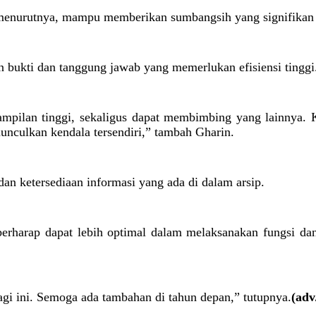
menurutnya, mampu memberikan sumbangsih yang signifikan un
an bukti dan tanggung jawab yang memerlukan efisiensi tinggi
mpilan tinggi, sekaligus dapat membimbing yang lainnya. 
culkan kendala tersendiri,” tambah Gharin.
dan ketersediaan informasi yang ada di dalam arsip.
berharap dapat lebih optimal dalam melaksanakan fungsi dan
lagi ini. Semoga ada tambahan di tahun depan,” tutupnya.
(adv