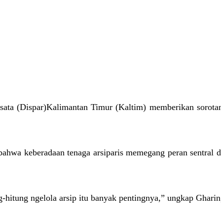
sata (Dispar)Kalimantan Timur (Kaltim) memberikan sorota
bahwa keberadaan tenaga arsiparis memegang peran sentral d
ng-hitung ngelola arsip itu banyak pentingnya,” ungkap Gharin