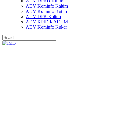
ADV DPRD Kutim
ADV Kominfo Kaltim
ADV Kominfo Kutim
ADV DPK Kaltim
ADV KPID KALTIM
ADV Kominfo Kukar