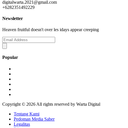
digitalwarta.2021@gmail.com
+6282351492229
Newsletter
Heaven fruitful doesn't over les idays appear creeping
Popular
Copyright ©
2026 All rights reserved by Warta Digital
Tentang Kami
Pedoman Media Saber
Legalitas