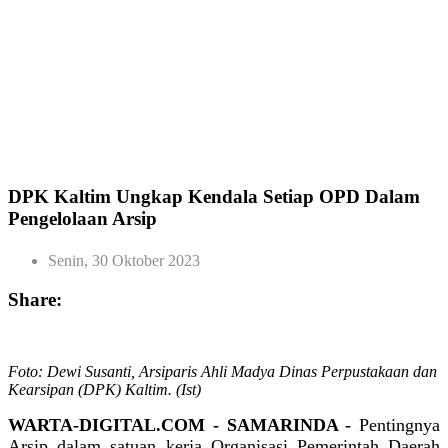
DPK Kaltim Ungkap Kendala Setiap OPD Dalam
Pengelolaan Arsip
Senin, 30 Oktober 2023
Share:
Foto: Dewi Susanti, Arsiparis Ahli Madya Dinas Perpustakaan dan
Kearsipan (DPK) Kaltim. (Ist)
WARTA-DIGITAL.COM - SAMARINDA -
Pentingnya
Arsip dalam satuan kerja Organisasi Pemerintah Daerah