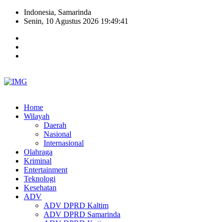
Indonesia, Samarinda
Senin, 10 Agustus 2026 19:49:42
Home
Wilayah
Daerah
Nasional
Internasional
Olahraga
Kriminal
Entertainment
Teknologi
Kesehatan
ADV
ADV DPRD Kaltim
ADV DPRD Samarinda