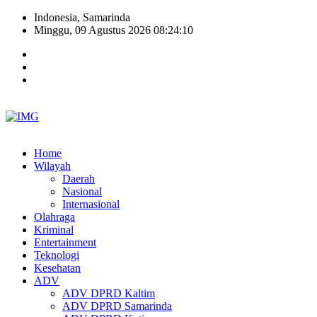
Indonesia, Samarinda
Minggu, 09 Agustus 2026 08:24:11
Home
Wilayah
Daerah
Nasional
Internasional
Olahraga
Kriminal
Entertainment
Teknologi
Kesehatan
ADV
ADV DPRD Kaltim
ADV DPRD Samarinda