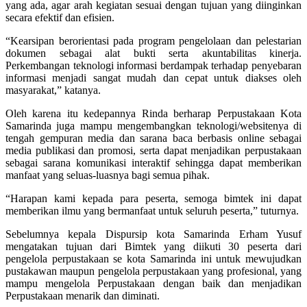
yang ada, agar arah kegiatan sesuai dengan tujuan yang diinginkan
secara efektif dan efisien.
“Kearsipan berorientasi pada program pengelolaan dan pelestarian
dokumen sebagai alat bukti serta akuntabilitas kinerja.
Perkembangan teknologi informasi berdampak terhadap penyebaran
informasi menjadi sangat mudah dan cepat untuk diakses oleh
masyarakat,” katanya.
Oleh karena itu kedepannya Rinda berharap Perpustakaan Kota
Samarinda juga mampu mengembangkan teknologi/websitenya di
tengah gempuran media dan sarana baca berbasis online sebagai
media publikasi dan promosi, serta dapat menjadikan perpustakaan
sebagai sarana komunikasi interaktif sehingga dapat memberikan
manfaat yang seluas-luasnya bagi semua pihak.
“Harapan kami kepada para peserta, semoga bimtek ini dapat
memberikan ilmu yang bermanfaat untuk seluruh peserta,” tuturnya.
Sebelumnya kepala Dispursip kota Samarinda Erham Yusuf
mengatakan tujuan dari Bimtek yang diikuti 30 peserta dari
pengelola perpustakaan se kota Samarinda ini untuk mewujudkan
pustakawan maupun pengelola perpustakaan yang profesional, yang
mampu mengelola Perpustakaan dengan baik dan menjadikan
Perpustakaan menarik dan diminati.