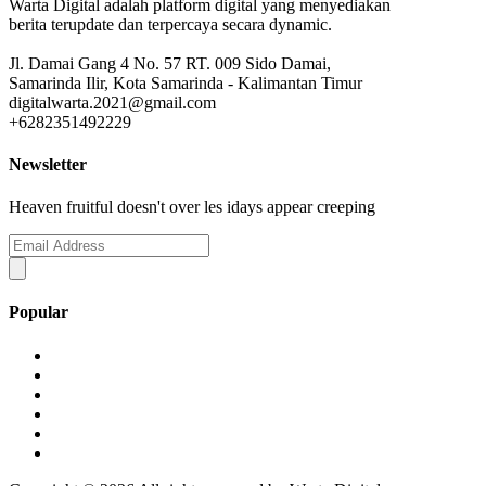
Warta Digital adalah platform digital yang menyediakan
berita terupdate dan terpercaya secara dynamic.
Jl. Damai Gang 4 No. 57 RT. 009 Sido Damai,
Samarinda Ilir, Kota Samarinda - Kalimantan Timur
digitalwarta.2021@gmail.com
+6282351492229
Newsletter
Heaven fruitful doesn't over les idays appear creeping
Popular