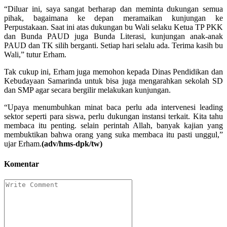
“Diluar ini, saya sangat berharap dan meminta dukungan semua
pihak, bagaimana ke depan meramaikan kunjungan ke
Perpustakaan. Saat ini atas dukungan bu Wali selaku Ketua TP PKK
dan Bunda PAUD juga Bunda Literasi, kunjungan anak-anak
PAUD dan TK silih berganti. Setiap hari selalu ada. Terima kasih bu
Wali,” tutur Erham.
Tak cukup ini, Erham juga memohon kepada Dinas Pendidikan dan
Kebudayaan Samarinda untuk bisa juga mengarahkan sekolah SD
dan SMP agar secara bergilir melakukan kunjungan.
“Upaya menumbuhkan minat baca perlu ada intervenesi leading
sektor seperti para siswa, perlu dukungan instansi terkait. Kita tahu
membaca itu penting. selain perintah Allah, banyak kajian yang
membuktikan bahwa orang yang suka membaca itu pasti unggul,”
ujar Erham.
(adv/hms-dpk/tw)
Komentar