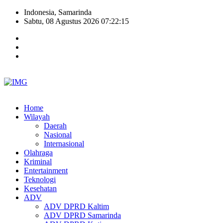
Indonesia, Samarinda
Sabtu, 08 Agustus 2026 07:22:16
Home
Wilayah
Daerah
Nasional
Internasional
Olahraga
Kriminal
Entertainment
Teknologi
Kesehatan
ADV
ADV DPRD Kaltim
ADV DPRD Samarinda