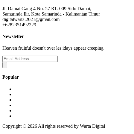
Jl. Damai Gang 4 No. 57 RT. 009 Sido Damai,
Samarinda Ilir, Kota Samarinda - Kalimantan Timur
digitalwarta.2021@gmail.com
+6282351492229
Newsletter
Heaven fruitful doesn't over les idays appear creeping
Popular
Copyright ©
2026 All rights reserved by Warta Digital