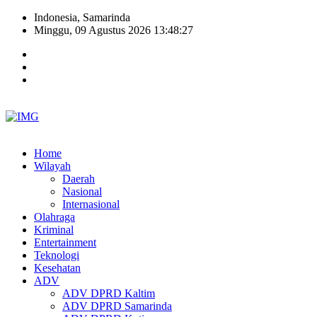
Indonesia, Samarinda
Minggu, 09 Agustus 2026 13:48:28
Home
Wilayah
Daerah
Nasional
Internasional
Olahraga
Kriminal
Entertainment
Teknologi
Kesehatan
ADV
ADV DPRD Kaltim
ADV DPRD Samarinda