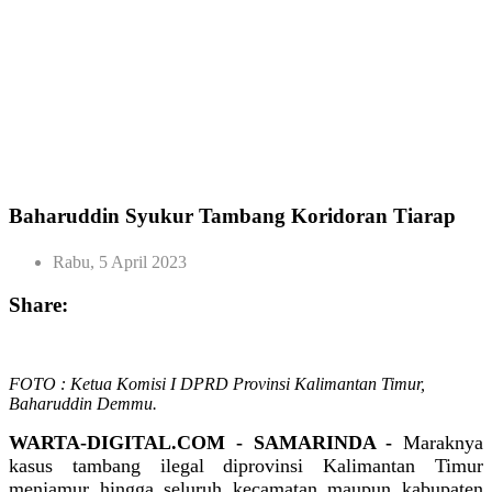
Baharuddin Syukur Tambang Koridoran Tiarap
Rabu, 5 April 2023
Share:
FOTO : Ketua Komisi I DPRD Provinsi Kalimantan Timur,
Baharuddin Demmu.
WARTA-DIGITAL.COM - SAMARINDA -
Maraknya
kasus tambang ilegal diprovinsi Kalimantan Timur
menjamur hingga seluruh kecamatan maupun kabupaten