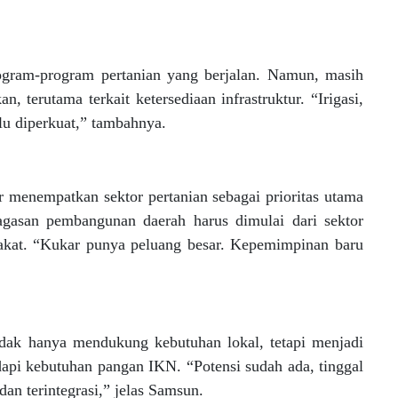
program-program pertanian yang berjalan. Namun, masih
 terutama terkait ketersediaan infrastruktur. “Irigasi,
lu diperkuat,” tambahnya.
enempatkan sektor pertanian sebagai prioritas utama
gasan pembangunan daerah harus dimulai dari sektor
kat. “Kukar punya peluang besar. Kepemimpinan baru
idak hanya mendukung kebutuhan lokal, tetapi menjadi
dapi kebutuhan pangan IKN. “Potensi sudah ada, tinggal
n terintegrasi,” jelas Samsun.