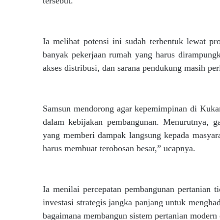
tersebut.
Ia melihat potensi ini sudah terbentuk lewat 
banyak pekerjaan rumah yang harus dirampungkan,
akses distribusi, dan sarana pendukung masih per
Samsun mendorong agar kepemimpinan di Kukar m
dalam kebijakan pembangunan. Menurutnya, ga
yang memberi dampak langsung kepada masyara
harus membuat terobosan besar,” ucapnya.
Ia menilai percepatan pembangunan pertanian t
investasi strategis jangka panjang untuk mengha
bagaimana membangun sistem pertanian modern da