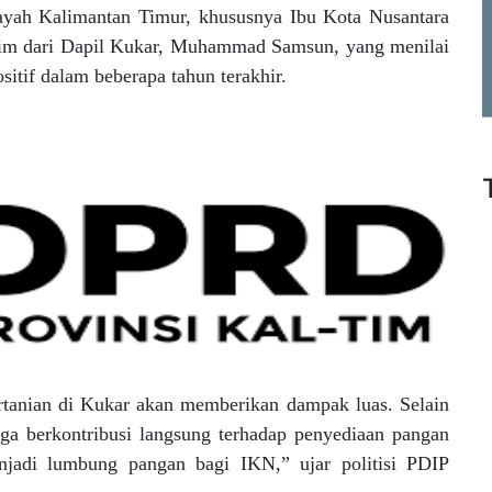
yah Kalimantan Timur, khususnya Ibu Kota Nusantara
im dari Dapil Kukar, Muhammad Samsun, yang menilai
sitif dalam beberapa tahun terakhir.
tanian di Kukar akan memberikan dampak luas. Selain
juga berkontribusi langsung terhadap penyediaan pangan
enjadi lumbung pangan bagi IKN,” ujar politisi PDIP