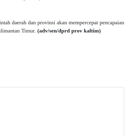
rintah daerah dan provinsi akan mempercepat pencapaian
Kalimantan Timur.
(adv/sen/dprd prov kaltim)