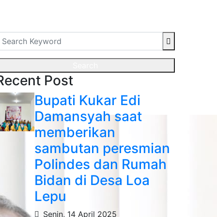
Search
Recent Post
Bupati Kukar Edi
Damansyah saat
memberikan
sambutan peresmian
Polindes dan Rumah
Bidan di Desa Loa
Lepu
Senin, 14 April 2025