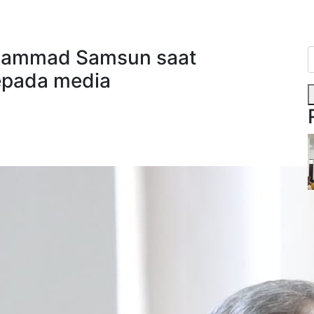
hammad Samsun saat
epada media