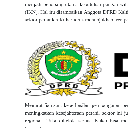
menjadi penopang utama kebutuhan pangan wila
(IKN). Hal itu disampaikan Anggota DPRD Kalt
sektor pertanian Kukar terus menunjukkan tren po
Menurut Samsun, keberhasilan pembangunan per
meningkatkan kesejahteraan petani, sektor ini 
regional. “Jika dikelola serius, Kukar bisa m