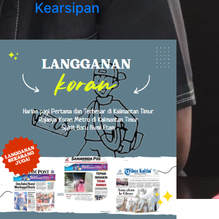
Kearsipan
Selasa, 31 Oktober 2023