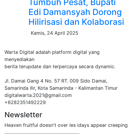
Tumbuh Pesat, Bupati
Edi Damansyah Dorong
Hilirisasi dan Kolaborasi
Kamis, 24 April 2025
Warta Digital adalah platform digital yang
menyediakan
berita terupdate dan terpercaya secara dynamic.
Jl. Damai Gang 4 No. 57 RT. 009 Sido Damai,
Samarinda Ilir, Kota Samarinda - Kalimantan Timur
digitalwarta.2021@gmail.com
+6282351492229
Newsletter
Heaven fruitful doesn't over les idays appear creeping